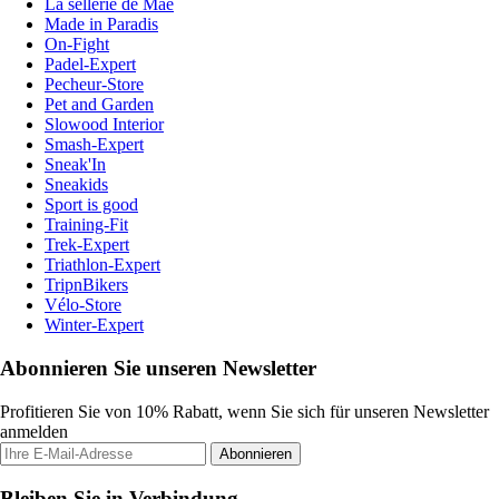
La sellerie de Maé
Made in Paradis
On-Fight
Padel-Expert
Pecheur-Store
Pet and Garden
Slowood Interior
Smash-Expert
Sneak'In
Sneakids
Sport is good
Training-Fit
Trek-Expert
Triathlon-Expert
TripnBikers
Vélo-Store
Winter-Expert
Abonnieren Sie unseren Newsletter
Profitieren Sie von 10% Rabatt, wenn Sie sich für unseren Newsletter
anmelden
Abonnieren
Bleiben Sie in Verbindung