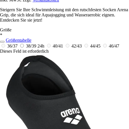
Steigern Sie Ihre Schwimmleistung mit den rutschfesten Socken Arena
Grip, die sich ideal für Aquajogging und Wasseraerobic eignen.
Entdecken Sie sie jetzt!
Größe
*
Größentabelle
36/37
38/39
24h
40/41
42/43
44/45
46/47
Dieses Feld ist erforderlich