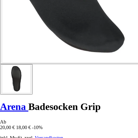
Arena
Badesocken Grip
Ab
20,00 €
18,00 €
-10%
inkl. MwSt. zzgl.
Versandkosten