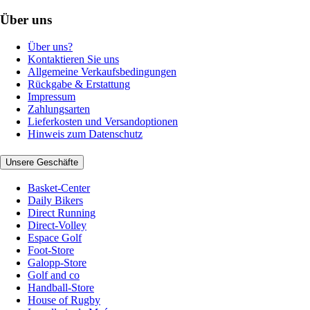
Über uns
Über uns?
Kontaktieren Sie uns
Allgemeine Verkaufsbedingungen
Rückgabe & Erstattung
Impressum
Zahlungsarten
Lieferkosten und Versandoptionen
Hinweis zum Datenschutz
Unsere Geschäfte
Basket-Center
Daily Bikers
Direct Running
Direct-Volley
Espace Golf
Foot-Store
Galopp-Store
Golf and co
Handball-Store
House of Rugby