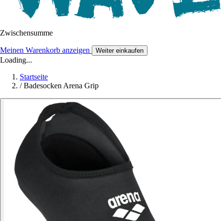
Zwischensumme
Meinen Warenkorb anzeigen
Weiter einkaufen
Loading...
Startseite
/
Badesocken Arena Grip