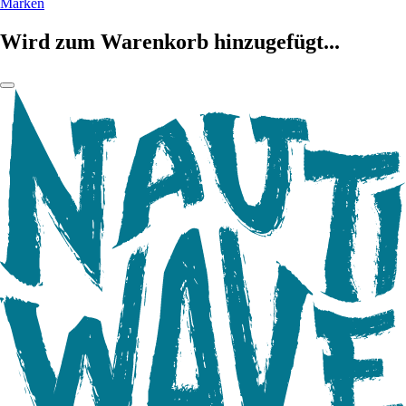
Marken
Wird zum Warenkorb hinzugefügt...