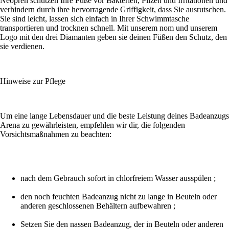
Neopren schützen Ihre Füße vor Bakterien, Pilzen und Irritationen und
verhindern durch ihre hervorragende Griffigkeit, dass Sie ausrutschen.
Sie sind leicht, lassen sich einfach in Ihrer Schwimmtasche
transportieren und trocknen schnell. Mit unserem nom und unserem
Logo mit den drei Diamanten geben sie deinen Füßen den Schutz, den
sie verdienen.
Hinweise zur Pflege
Um eine lange Lebensdauer und die beste Leistung deines Badeanzugs
Arena zu gewährleisten, empfehlen wir dir, die folgenden
Vorsichtsmaßnahmen zu beachten:
nach dem Gebrauch sofort in chlorfreiem Wasser ausspülen ;
den noch feuchten Badeanzug nicht zu lange in Beuteln oder
anderen geschlossenen Behältern aufbewahren ;
Setzen Sie den nassen Badeanzug, der in Beuteln oder anderen