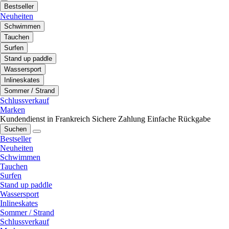
Bestseller
Neuheiten
Schwimmen
Tauchen
Surfen
Stand up paddle
Wassersport
Inlineskates
Sommer / Strand
Schlussverkauf
Marken
Kundendienst in Frankreich
Sichere Zahlung
Einfache Rückgabe
Suchen
Bestseller
Neuheiten
Schwimmen
Tauchen
Surfen
Stand up paddle
Wassersport
Inlineskates
Sommer / Strand
Schlussverkauf