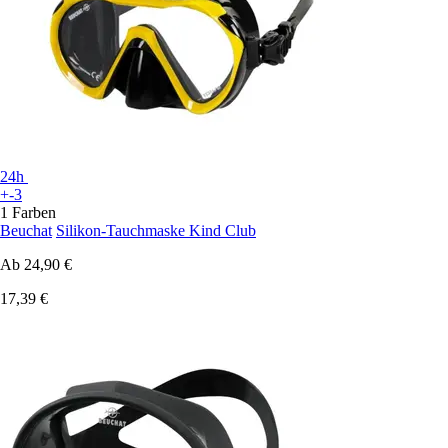
24h
+-3
1 Farben
Beuchat
Silikon-Tauchmaske Kind Club
Ab
24,90 €
17,39 €