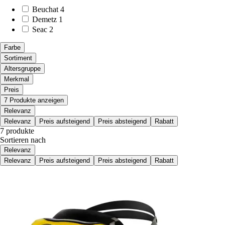
Beuchat
4
Demetz
1
Seac
2
Farbe
Sortiment
Altersgruppe
Merkmal
Preis
7 Produkte anzeigen
Relevanz
Relevanz
Preis aufsteigend
Preis absteigend
Rabatt
7 produkte
Sortieren nach
Relevanz
Relevanz
Preis aufsteigend
Preis absteigend
Rabatt