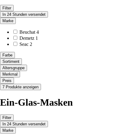
Filter
In 24 Stunden versendet
Marke
Beuchat
4
Demetz
1
Seac
2
Farbe
Sortiment
Altersgruppe
Merkmal
Preis
7 Produkte anzeigen
Ein-Glas-Masken
Filter
In 24 Stunden versendet
Marke