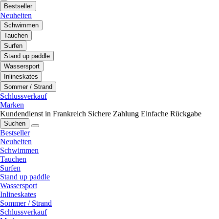
Bestseller
Neuheiten
Schwimmen
Tauchen
Surfen
Stand up paddle
Wassersport
Inlineskates
Sommer / Strand
Schlussverkauf
Marken
Kundendienst in Frankreich
Sichere Zahlung
Einfache Rückgabe
Suchen
Bestseller
Neuheiten
Schwimmen
Tauchen
Surfen
Stand up paddle
Wassersport
Inlineskates
Sommer / Strand
Schlussverkauf