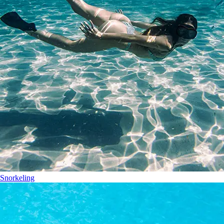
Snorkeling