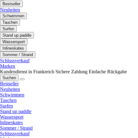
Bestseller
Neuheiten
Schwimmen
Tauchen
Surfen
Stand up paddle
Wassersport
Inlineskates
Sommer / Strand
Schlussverkauf
Marken
Kundendienst in Frankreich
Sichere Zahlung
Einfache Rückgabe
Suchen
Bestseller
Neuheiten
Schwimmen
Tauchen
Surfen
Stand up paddle
Wassersport
Inlineskates
Sommer / Strand
Schlussverkauf