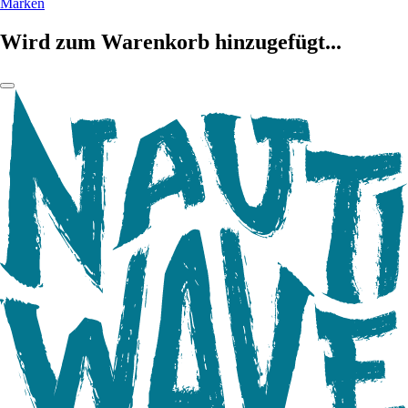
Marken
Wird zum Warenkorb hinzugefügt...