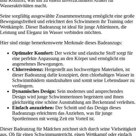
und Komfort, was ihn zu einem unverzichtbaren Artikel für
Wasseraktivitäten macht.
Seine sorgfältig ausgewählte Zusammensetzung ermöglicht eine große
Bewegungsfreiheit und erleichtert den Schwimmern ihr Training oder
Wettkämpfe. Dieser Badeanzug ist ideal für junge Athletinnen, die
Leistung und Eleganz im Wasser verbinden möchten.
Hier sind einige bemerkenswerte Merkmale dieses Badeanzugs:
Optimaler Komfort:
Der weiche und elastische Stoff sorgt für
eine perfekte Anpassung an den Körper und ermöglicht ein
angenehmes Bewegungen.
Chlorresistenz:
Hergestellt aus hochwertigen Materialien, ist
dieser Badeanzug dafür konzipiert, dem chlorhaltigen Wasser in
Schwimmbädern standzuhalten und somit seine Lebensdauer zu
verlängern.
Dynamisches Design:
Sein modernes und ansprechendes
Design wird junge Schwimmerinnen begeistern und ihnen
gleichzeitig eine schöne Ausstrahlung am Beckenrand verleihen.
Einfach anzuziehen:
Der Schnitt und das Design dieses
Badeanzugs erleichtern das Anziehen, was für junge
Sportlerinnen mit wenig Zeit ein Vorteil ist.
Dieser Badeanzug für Mädchen zeichnet sich durch seine Vielseitigkeit
aus. Ob für einen Schwimmunterricht, einen Wettkampf oder einfach