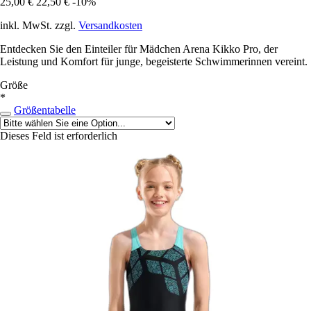
25,00 €
22,50 €
-10%
inkl. MwSt. zzgl.
Versandkosten
Entdecken Sie den Einteiler für Mädchen Arena Kikko Pro, der
Leistung und Komfort für junge, begeisterte Schwimmerinnen vereint.
Größe
*
Größentabelle
Dieses Feld ist erforderlich