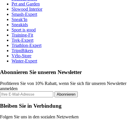
Pet and Garden
Slowood Interior
Smash-Expert
Sneak'In
Sneakids
Sport is good
Training-Fit
Trek-Expert
Triathlon-Expert
TripnBikers
Vélo-Store
Winter-Expert
Abonnieren Sie unseren Newsletter
Profitieren Sie von 10% Rabatt, wenn Sie sich für unseren Newsletter
anmelden
Abonnieren
Bleiben Sie in Verbindung
Folgen Sie uns in den sozialen Netzwerken