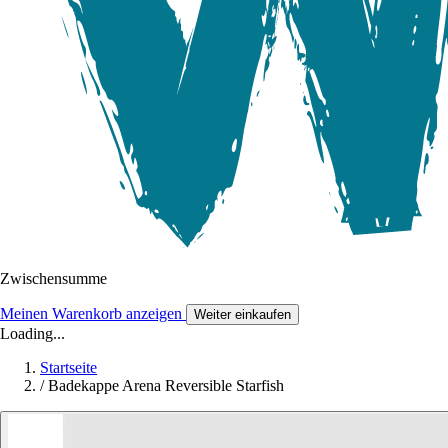
Zwischensumme
Meinen Warenkorb anzeigen
Weiter einkaufen
Loading...
Startseite
/
Badekappe Arena Reversible Starfish