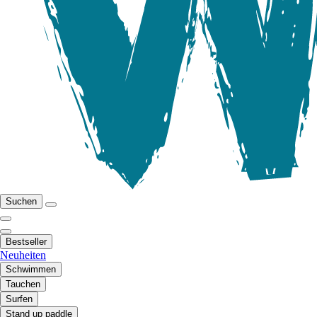
Suchen
Bestseller
Neuheiten
Schwimmen
Tauchen
Surfen
Stand up paddle