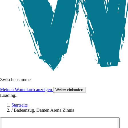
Zwischensumme
Meinen Warenkorb anzeigen
Weiter einkaufen
Loading...
Startseite
/
Badeanzug, Damen Arena Zinnia