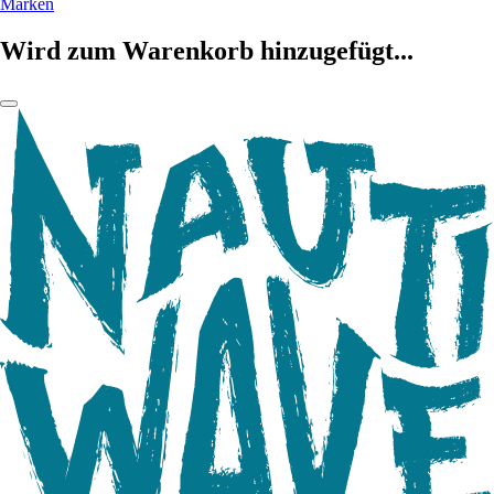
Marken
Wird zum Warenkorb hinzugefügt...