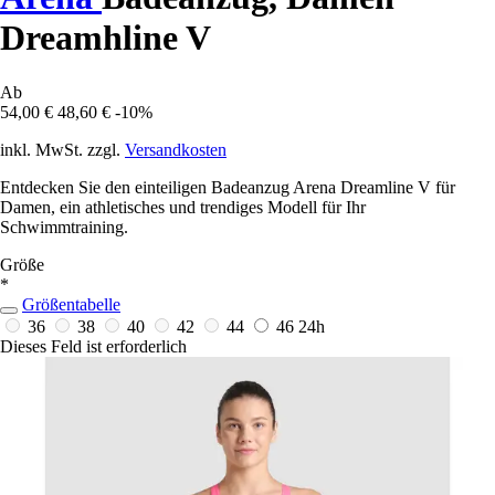
Dreamhline V
Ab
54,00 €
48,60 €
-10%
inkl. MwSt. zzgl.
Versandkosten
Entdecken Sie den einteiligen Badeanzug Arena Dreamline V für
Damen, ein athletisches und trendiges Modell für Ihr
Schwimmtraining.
Größe
*
Größentabelle
36
38
40
42
44
46
24h
Dieses Feld ist erforderlich