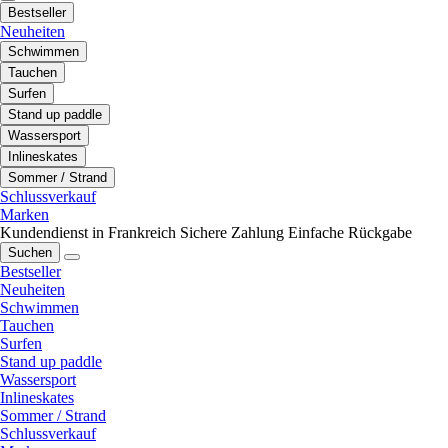
Bestseller
Neuheiten
Schwimmen
Tauchen
Surfen
Stand up paddle
Wassersport
Inlineskates
Sommer / Strand
Schlussverkauf
Marken
Kundendienst in Frankreich
Sichere Zahlung
Einfache Rückgabe
Suchen
Bestseller
Neuheiten
Schwimmen
Tauchen
Surfen
Stand up paddle
Wassersport
Inlineskates
Sommer / Strand
Schlussverkauf