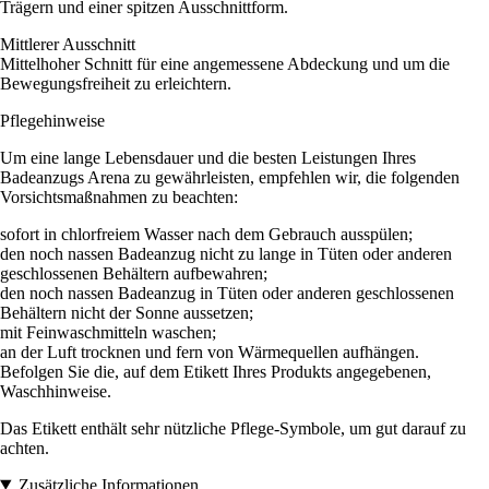
Trägern und einer spitzen Ausschnittform.
Mittlerer Ausschnitt
Mittelhoher Schnitt für eine angemessene Abdeckung und um die
Bewegungsfreiheit zu erleichtern.
Pflegehinweise
Um eine lange Lebensdauer und die besten Leistungen Ihres
Badeanzugs Arena zu gewährleisten, empfehlen wir, die folgenden
Vorsichtsmaßnahmen zu beachten:
sofort in chlorfreiem Wasser nach dem Gebrauch ausspülen;
den noch nassen Badeanzug nicht zu lange in Tüten oder anderen
geschlossenen Behältern aufbewahren;
den noch nassen Badeanzug in Tüten oder anderen geschlossenen
Behältern nicht der Sonne aussetzen;
mit Feinwaschmitteln waschen;
an der Luft trocknen und fern von Wärmequellen aufhängen.
Befolgen Sie die, auf dem Etikett Ihres Produkts angegebenen,
Waschhinweise.
Das Etikett enthält sehr nützliche Pflege-Symbole, um gut darauf zu
achten.
Zusätzliche Informationen