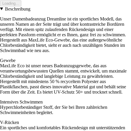
Loading...
Beschreibung
Unser Damenbadeanzug Dreamline ist ein sportliches Modell, das
unseren Namen an der Seite trägt und über kontrastreiche Bordüren
verfügt. Mit einem spitz zulaufenden Rückendesign und einer
perfekten Passform ermöglicht er es Ihnen, ganz frei zu schwimmen.
Hergestellt aus MaxLife Eco-Gewebe, das eine außergewöhnliche
Chlorbeständigkeit bietet, sieht er auch nach unzähligen Stunden im
Schwimmbad wie neu aus.
Gewebe
MaxLife Eco ist unser neues Badeanzugsgewebe, das aus
verantwortungsbewussten Quellen stammt, entwickelt, um maximale
Chlorbeständigkeit und langlebige Leistung zu gewährleisten.
Hergestellt mit mindestens 50 % recyceltem Polyester aus
Plastikflaschen, passt dieses innovative Material gut und behält seine
Form über die Zeit. Es bietet UV-Schutz 50+ und trocknet schnell.
Intensives Schwimmen
Hyperchlorbeständiger Stoff, der Sie bei Ihren zahlreichen
Schwimmeinheiten begleitet.
V-Rücken
Ein sportliches und komfortables Rückendesign mit unterstützenden