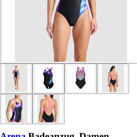
Arena
Badeanzug, Damen