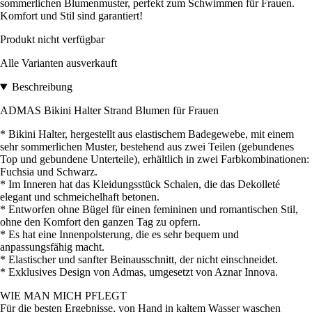
sommerlichen Blumenmuster, perfekt zum Schwimmen für Frauen.
Komfort und Stil sind garantiert!
Produkt nicht verfügbar
Alle Varianten ausverkauft
Beschreibung
ADMAS Bikini Halter Strand Blumen für Frauen
* Bikini Halter, hergestellt aus elastischem Badegewebe, mit einem
sehr sommerlichen Muster, bestehend aus zwei Teilen (gebundenes
Top und gebundene Unterteile), erhältlich in zwei Farbkombinationen:
Fuchsia und Schwarz.
* Im Inneren hat das Kleidungsstück Schalen, die das Dekolleté
elegant und schmeichelhaft betonen.
* Entworfen ohne Bügel für einen femininen und romantischen Stil,
ohne den Komfort den ganzen Tag zu opfern.
* Es hat eine Innenpolsterung, die es sehr bequem und
anpassungsfähig macht.
* Elastischer und sanfter Beinausschnitt, der nicht einschneidet.
* Exklusives Design von Admas, umgesetzt von Aznar Innova.
WIE MAN MICH PFLEGT
Für die besten Ergebnisse, von Hand in kaltem Wasser waschen