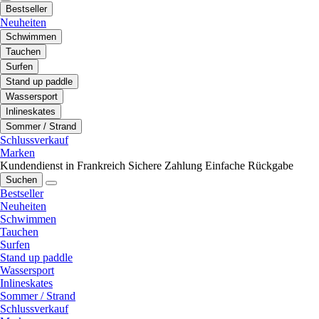
Bestseller
Neuheiten
Schwimmen
Tauchen
Surfen
Stand up paddle
Wassersport
Inlineskates
Sommer / Strand
Schlussverkauf
Marken
Kundendienst in Frankreich
Sichere Zahlung
Einfache Rückgabe
Suchen
Bestseller
Neuheiten
Schwimmen
Tauchen
Surfen
Stand up paddle
Wassersport
Inlineskates
Sommer / Strand
Schlussverkauf