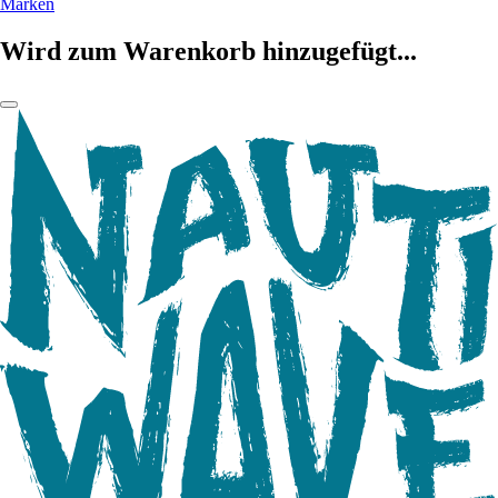
Marken
Wird zum Warenkorb hinzugefügt...