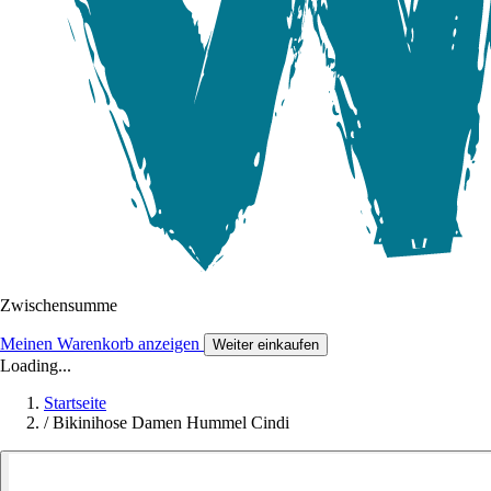
Zwischensumme
Meinen Warenkorb anzeigen
Weiter einkaufen
Loading...
Startseite
/
Bikinihose Damen Hummel Cindi