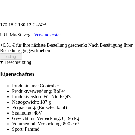
170,18 €
130,12 €
-24%
inkl. MwSt. zzgl.
Versandkosten
+6,51 €
für Ihre nächste Bestellung geschenkt
Nach Bestätigung Ihrer
Bestellung gutgeschrieben
Loading...
Beschreibung
Eigenschaften
Produktname: Controller
Produktverwendung: Roller
Produktversion: Für Niu KQi3
Nettogewicht: 187 g
Verpackung: (Einzelverkauf)
Spannung: 48V
Gewicht mit Verpackung: 0,195 kg
Volumen mit Verpackung: 800 cm³
Sport: Fahrrad