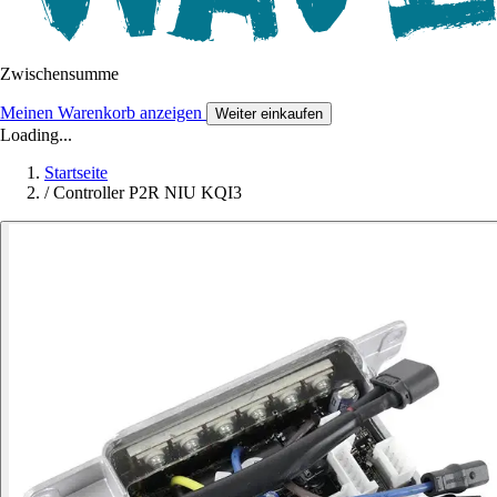
Zwischensumme
Meinen Warenkorb anzeigen
Weiter einkaufen
Loading...
Startseite
/
Controller P2R NIU KQI3