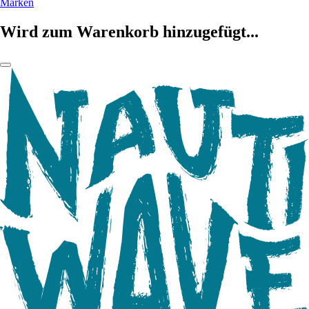
Marken
Wird zum Warenkorb hinzugefügt...