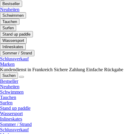
Bestseller
Neuheiten
Schwimmen
Tauchen
Surfen
Stand up paddle
Wassersport
Inlineskates
Sommer / Strand
Schlussverkauf
Marken
Kundendienst in Frankreich
Sichere Zahlung
Einfache Rückgabe
Suchen
Bestseller
Neuheiten
Schwimmen
Tauchen
Surfen
Stand up paddle
Wassersport
Inlineskates
Sommer / Strand
Schlussverkauf