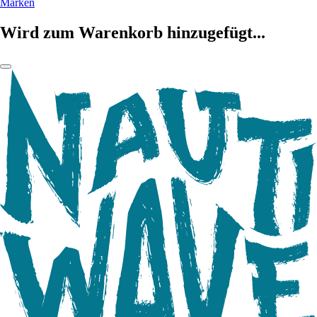
Marken
Wird zum Warenkorb hinzugefügt...