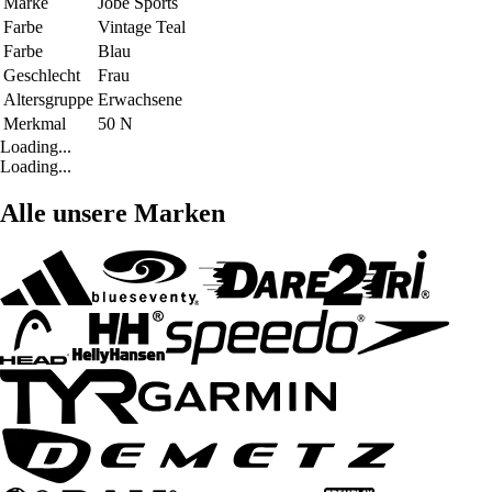
Marke
Jobe Sports
Farbe
Vintage Teal
Farbe
Blau
Geschlecht
Frau
Altersgruppe
Erwachsene
Merkmal
50 N
Loading...
Loading...
Alle unsere Marken