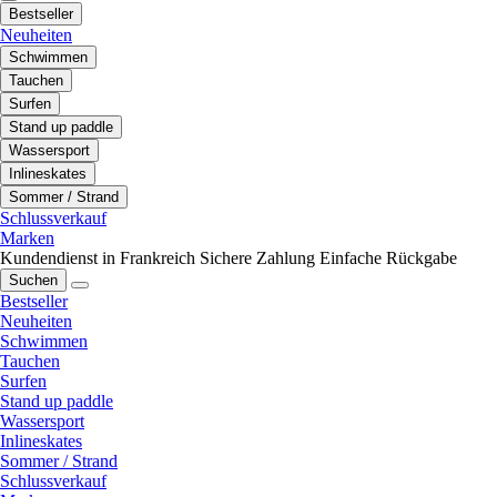
Bestseller
Neuheiten
Schwimmen
Tauchen
Surfen
Stand up paddle
Wassersport
Inlineskates
Sommer / Strand
Schlussverkauf
Marken
Kundendienst in Frankreich
Sichere Zahlung
Einfache Rückgabe
Suchen
Bestseller
Neuheiten
Schwimmen
Tauchen
Surfen
Stand up paddle
Wassersport
Inlineskates
Sommer / Strand
Schlussverkauf