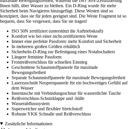
maximale Bewegungsfreiheit, während die ISO 50N-Zertifizierung
Ihnen hilft, über Wasser zu bleiben. Ein D-Ring wurde für mehr
Sicherheit beim Navigieren hinzugefügt. Diese Westen sind so
konzipiert, dass sie für jeden geeignet sind. Die Weste Fragment ist so
bequem, dass Sie vergessen, dass Sie sie tragen!
ISO 50N zertifiziert (unterstützt die Auftriebskraft)
Komfort wie bei einer nicht-zertifizierten Weste
Immer eine perfekte Passform: mehr Komfort und Sicherheit
In mehreren großen Größen erhältlich
Sicherheits-D-Ring zur Befestigung eines Notabschalters
Längere feminine Passform
Frontreißverschluss für schnellen Einstieg
Geschnittene Schaumstoffpaneele für maximale
Bewegungsfreiheit
Separate Schaumstoffpaneele für maximale Bewegungsfreiheit
Laserzuschnitt Neoprenpaneele für ein hochwertiges Gefühl auf
dem Wasser
Innentasche mit Verbindungsschnur für wasserdichte Tasche
Reißverschluss-Schutzklappe und -hülle
Wasserabflusssystem
Superweicher und flexibler Stretchstoff
Robuste YKK Schnalle und Reißverschluss
Zusätzliche Informationen