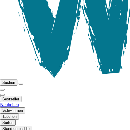
Suchen
Bestseller
Neuheiten
Schwimmen
Tauchen
Surfen
Stand up paddle