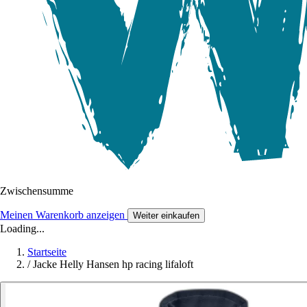
Zwischensumme
Meinen Warenkorb anzeigen
Weiter einkaufen
Loading...
Startseite
/
Jacke Helly Hansen hp racing lifaloft