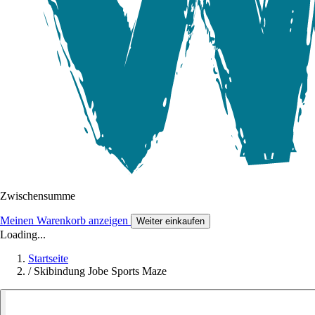
Zwischensumme
Meinen Warenkorb anzeigen
Weiter einkaufen
Loading...
Startseite
/
Skibindung Jobe Sports Maze