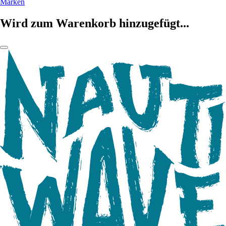
Marken
Wird zum Warenkorb hinzugefügt...