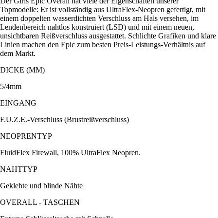
Der Girls Epic Overall hat viele der Eigenschaften unserer
Topmodelle: Er ist vollständig aus UltraFlex-Neopren gefertigt, mit
einem doppelten wasserdichten Verschluss am Hals versehen, im
Lendenbereich nahtlos konstruiert (LSD) und mit einem neuen,
unsichtbaren Reißverschluss ausgestattet. Schlichte Grafiken und klare
Linien machen den Epic zum besten Preis-Leistungs-Verhältnis auf
dem Markt.
DICKE (MM)
5/4mm
EINGANG
F.U.Z.E.-Verschluss (Brustreißverschluss)
NEOPRENTYP
FluidFlex Firewall, 100% UltraFlex Neopren.
NAHTTYP
Geklebte und blinde Nähte
OVERALL - TASCHEN