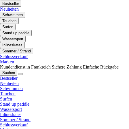
Bestseller
Neuheiten
Schwimmen
Tauchen
Surfen
Stand up paddle
Wassersport
Inlineskates
Sommer / Strand
Schlussverkauf
Marken
Kundendienst in Frankreich
Sichere Zahlung
Einfache Rückgabe
Suchen
Bestseller
Neuheiten
Schwimmen
Tauchen
Surfen
Stand up paddle
Wassersport
Inlineskates
Sommer / Strand
Schlussverkauf