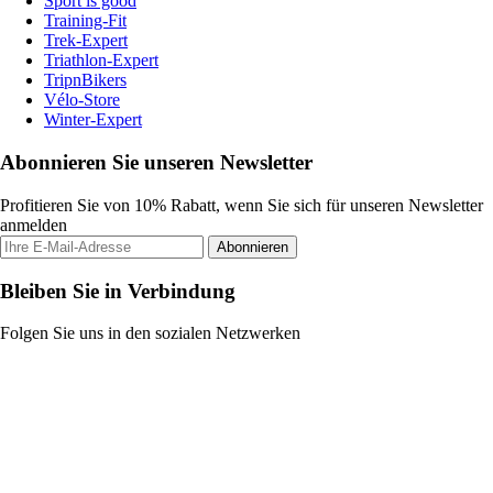
Sport is good
Training-Fit
Trek-Expert
Triathlon-Expert
TripnBikers
Vélo-Store
Winter-Expert
Abonnieren Sie unseren Newsletter
Profitieren Sie von 10% Rabatt, wenn Sie sich für unseren Newsletter
anmelden
Abonnieren
Bleiben Sie in Verbindung
Folgen Sie uns in den sozialen Netzwerken