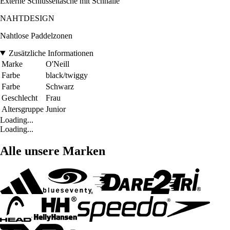
Externe Schlüsseltasche mit Schnalle
NAHTDESIGN
Nahtlose Paddelzonen
Zusätzliche Informationen
Marke
O'Neill
Farbe
black/twiggy
Farbe
Schwarz
Geschlecht
Frau
Altersgruppe
Junior
Loading...
Loading...
Alle unsere Marken