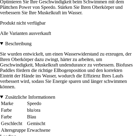
Optimieren Sie Ihre Geschwindigkeit beim Schwimmen mit dem
Plättchen Power von Speedo. Stärken Sie Ihren Oberkörper und
verbessern Sie Ihre Muskelkraft im Wasser.
Produkt nicht verfügbar
Alle Varianten ausverkauft
Beschreibung
Sie wurden entwickelt, um einen Wasserwiderstand zu erzeugen, der
Ihren Oberkörper dazu zwingt, härter zu arbeiten, um
Geschwindigkeit, Muskelkraft undendurance zu verbessern. Biofuses
Paddles fördern die richtige Ellbogenposition und den korrekten
Eintritt der Hände ins Wasser, wodurch die Effizienz Ihres Laufs
verbessert wird, sodass Sie Energie sparen und länger schwimmen
können.
Zusätzliche Informationen
Marke
Speedo
Farbe
blu/ora
Farbe
Blau
Geschlecht
Gemischt
Altersgruppe
Erwachsene