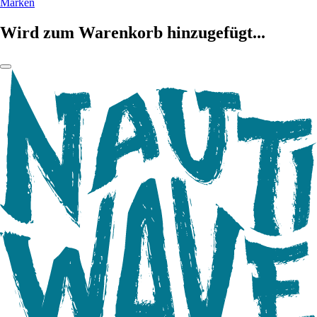
Marken
Wird zum Warenkorb hinzugefügt...