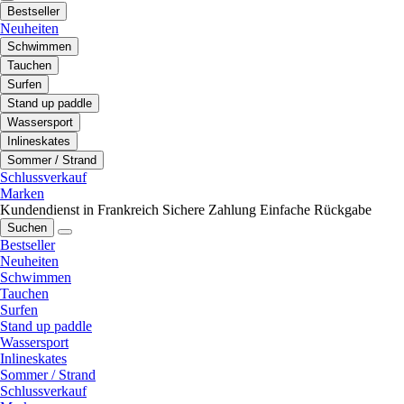
Bestseller
Neuheiten
Schwimmen
Tauchen
Surfen
Stand up paddle
Wassersport
Inlineskates
Sommer / Strand
Schlussverkauf
Marken
Kundendienst in Frankreich
Sichere Zahlung
Einfache Rückgabe
Suchen
Bestseller
Neuheiten
Schwimmen
Tauchen
Surfen
Stand up paddle
Wassersport
Inlineskates
Sommer / Strand
Schlussverkauf