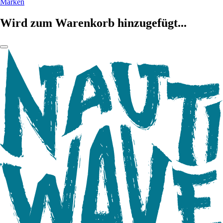
Marken
Wird zum Warenkorb hinzugefügt...