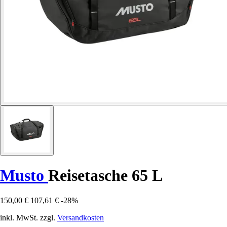
Musto
Reisetasche 65 L
150,00 €
107,61 €
-28%
inkl. MwSt. zzgl.
Versandkosten