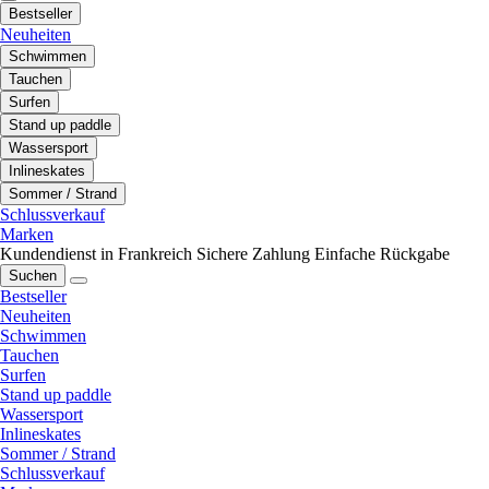
Bestseller
Neuheiten
Schwimmen
Tauchen
Surfen
Stand up paddle
Wassersport
Inlineskates
Sommer / Strand
Schlussverkauf
Marken
Kundendienst in Frankreich
Sichere Zahlung
Einfache Rückgabe
Suchen
Bestseller
Neuheiten
Schwimmen
Tauchen
Surfen
Stand up paddle
Wassersport
Inlineskates
Sommer / Strand
Schlussverkauf