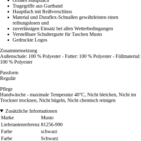
Großes Hauptfach
Tragegriffe aus Gurtband
Hauptfach mit Reißverschluss
Material und Duraflex-Schnallen gewährleisten einen
reibungslosen und
zuverlässigen Einsatz bei allen Wetterbedingungen
Verstellbare Schultergurte für Taschen Musto
Gedruckte Logos
Zusammensetzung
Außenschale: 100 % Polyester - Futter: 100 % Polyester - Füllmaterial:
100 % Polyester
Passform
Regulär
Pflege
Handwäsche - maximale Temperatur 40°C, Nicht bleichen, Nicht im
Trockner trocknen, Nicht bügeln, Nicht chemisch reinigen
Zusätzliche Informationen
Marke
Musto
Lieferantenreferenz
81256-990
Farbe
schwarz
Farbe
Schwarz