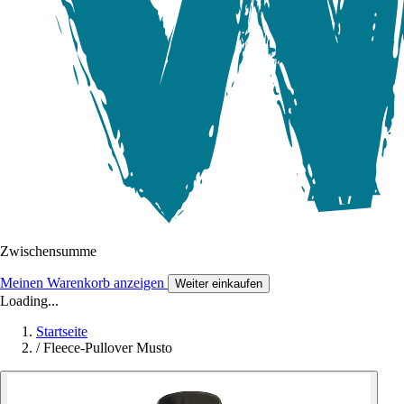
Zwischensumme
Meinen Warenkorb anzeigen
Weiter einkaufen
Loading...
Startseite
/
Fleece-Pullover Musto