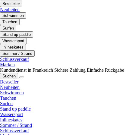
Bestseller
Neuheiten
Schwimmen
Tauchen
Surfen
Stand up paddle
Wassersport
Inlineskates
Sommer / Strand
Schlussverkauf
Marken
Kundendienst in Frankreich
Sichere Zahlung
Einfache Rückgabe
Suchen
Bestseller
Neuheiten
Schwimmen
Tauchen
Surfen
Stand up paddle
Wassersport
Inlineskates
Sommer / Strand
Schlussverkauf