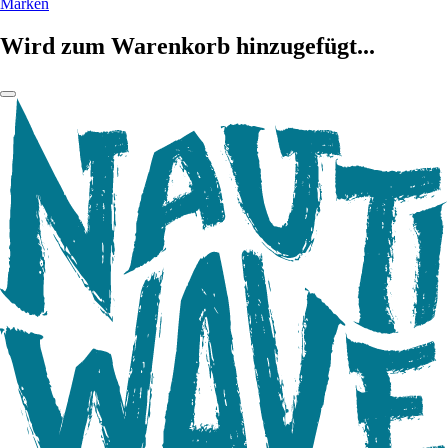
Marken
Wird zum Warenkorb hinzugefügt...