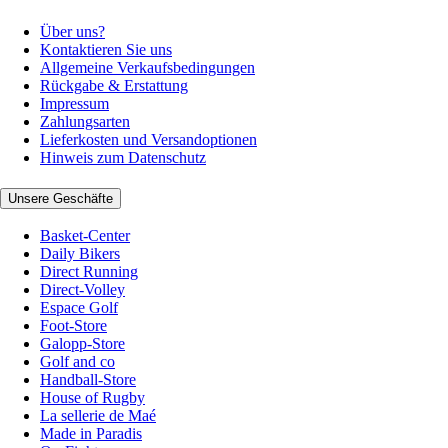
Über uns?
Kontaktieren Sie uns
Allgemeine Verkaufsbedingungen
Rückgabe & Erstattung
Impressum
Zahlungsarten
Lieferkosten und Versandoptionen
Hinweis zum Datenschutz
Unsere Geschäfte
Basket-Center
Daily Bikers
Direct Running
Direct-Volley
Espace Golf
Foot-Store
Galopp-Store
Golf and co
Handball-Store
House of Rugby
La sellerie de Maé
Made in Paradis