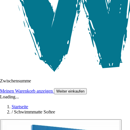
Zwischensumme
Meinen Warenkorb anzeigen
Weiter einkaufen
Loading...
Startseite
/
Schwimmmatte Softee