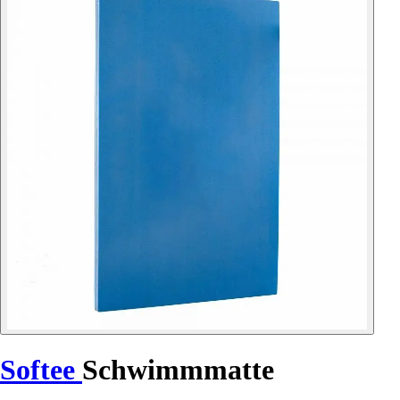
Softee
Schwimmmatte