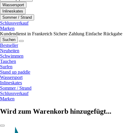
Wassersport
Inlineskates
Sommer / Strand
Schlussverkauf
Marken
Kundendienst in Frankreich
Sichere Zahlung
Einfache Rückgabe
Suchen
Bestseller
Neuheiten
Schwimmen
Tauchen
Surfen
Stand up paddle
Wassersport
Inlineskates
Sommer / Strand
Schlussverkauf
Marken
Wird zum Warenkorb hinzugefügt...