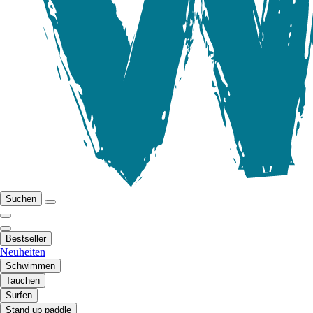
Suchen
Bestseller
Neuheiten
Schwimmen
Tauchen
Surfen
Stand up paddle