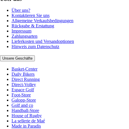
Über uns?
Kontaktieren Sie uns
Allgemeine Verkaufsbedingungen
Rückgabe & Erstattung
Impressum
Zahlungsarten
Lieferkosten und Versandoptionen
Hinweis zum Datenschutz
Unsere Geschäfte
Basket-Center
Daily Bikers
Direct Running
Direct-Volley
Espace Golf
Foot-Store
Galopp-Store
Golf and co
Handball-Store
House of Rugby
La sellerie de Maé
Made in Paradis