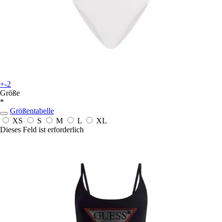
+-2
Größe
*
Größentabelle
XS
S
M
L
XL
Dieses Feld ist erforderlich