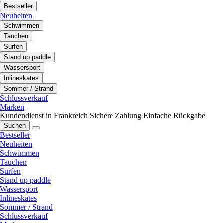
Bestseller
Neuheiten
Schwimmen
Tauchen
Surfen
Stand up paddle
Wassersport
Inlineskates
Sommer / Strand
Schlussverkauf
Marken
Kundendienst in Frankreich
Sichere Zahlung
Einfache Rückgabe
Suchen
Bestseller
Neuheiten
Schwimmen
Tauchen
Surfen
Stand up paddle
Wassersport
Inlineskates
Sommer / Strand
Schlussverkauf