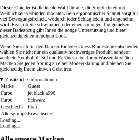
Dieser Einteiler ist die ideale Wahl für alle, die Sportlichkeit mit
Weiblichkeit verbinden möchten. Sein ergonomischer Schnitt sorgt für
viel Bewegungsfreiheit, wodurch jeder Schlag leicht und angenehm
wird. Egal, ob Sie schwimmen oder einen sonnigen Tag genießen,
dieser Badeanzug gibt Ihnen die nötige Unterstützung und bietet
gleichzeitig einen trendigen Look.
Wenn Sie sich für den Damen-Einteiler Guess Rhinestone entscheiden,
wählen Sie nicht nur ein qualitativ hochwertiges Produkt, sondern
auch ein Symbol für Stil und Raffinesse bei Ihren Wasseraktivitäten.
Machen Sie jeden Sprung zu einer Modeerklärung und bleiben Sie
gleichzeitig Ihrem aktiven Geist treu.
Zusätzliche Informationen
Marke
Guess
Farbe
jet black a996
Farbe
Schwarz
Geschlecht
Frau
Altersgruppe
Erwachsene
Loading...
Loading...
Alle unsere Marken