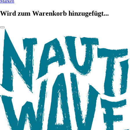
Marken
Wird zum Warenkorb hinzugefügt...