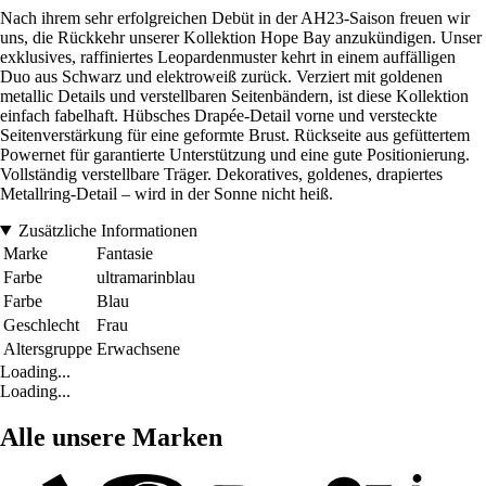
Nach ihrem sehr erfolgreichen Debüt in der AH23-Saison freuen wir
uns, die Rückkehr unserer Kollektion Hope Bay anzukündigen. Unser
exklusives, raffiniertes Leopardenmuster kehrt in einem auffälligen
Duo aus Schwarz und elektroweiß zurück. Verziert mit goldenen
metallic Details und verstellbaren Seitenbändern, ist diese Kollektion
einfach fabelhaft. Hübsches Drapée-Detail vorne und versteckte
Seitenverstärkung für eine geformte Brust. Rückseite aus gefüttertem
Powernet für garantierte Unterstützung und eine gute Positionierung.
Vollständig verstellbare Träger. Dekoratives, goldenes, drapiertes
Metallring-Detail – wird in der Sonne nicht heiß.
Zusätzliche Informationen
Marke
Fantasie
Farbe
ultramarinblau
Farbe
Blau
Geschlecht
Frau
Altersgruppe
Erwachsene
Loading...
Loading...
Alle unsere Marken