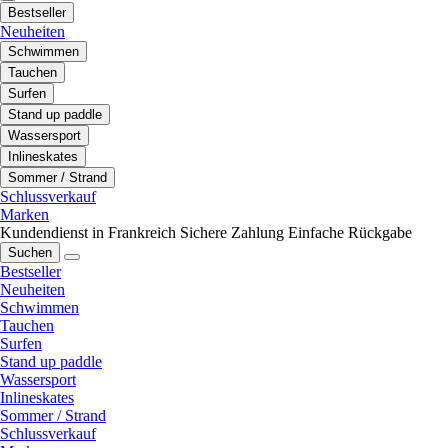
Bestseller
Neuheiten
Schwimmen
Tauchen
Surfen
Stand up paddle
Wassersport
Inlineskates
Sommer / Strand
Schlussverkauf
Marken
Kundendienst in Frankreich
Sichere Zahlung
Einfache Rückgabe
Suchen
Bestseller
Neuheiten
Schwimmen
Tauchen
Surfen
Stand up paddle
Wassersport
Inlineskates
Sommer / Strand
Schlussverkauf