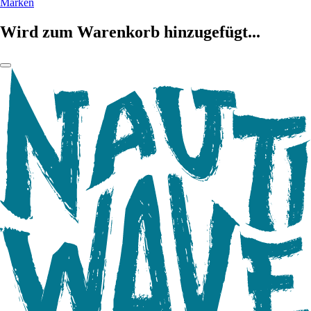
Marken
Wird zum Warenkorb hinzugefügt...