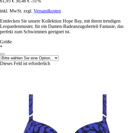
61,95 €
30,46 €
-51%
inkl. MwSt. zzgl.
Versandkosten
Entdecken Sie unsere Kollektion Hope Bay, mit ihrem trendigen
Leopardenmuster, für ein Damen-Badeanzugoberteil Fantasie, das
perfekt zum Schwimmen geeignet ist.
Größe
*
Dieses Feld ist erforderlich