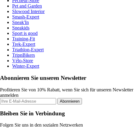
Pecheur-Store
Pet and Garden
Slowood Interior
Smash-Expert
Sneak'In
Sneakids
Sport is good
Training-Fit
Trek-Expert
Triathlon-Expert
TripnBikers
Vélo-Store
Winter-Expert
Abonnieren Sie unseren Newsletter
Profitieren Sie von 10% Rabatt, wenn Sie sich für unseren Newsletter
anmelden
Abonnieren
Bleiben Sie in Verbindung
Folgen Sie uns in den sozialen Netzwerken