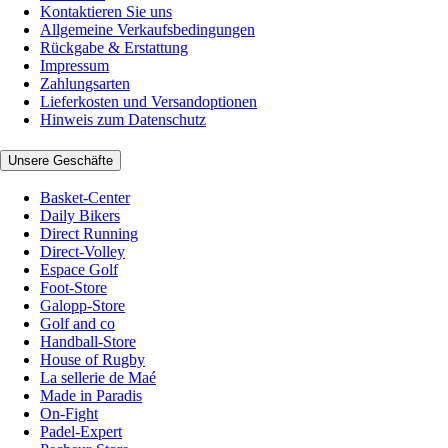
Kontaktieren Sie uns
Allgemeine Verkaufsbedingungen
Rückgabe & Erstattung
Impressum
Zahlungsarten
Lieferkosten und Versandoptionen
Hinweis zum Datenschutz
Unsere Geschäfte
Basket-Center
Daily Bikers
Direct Running
Direct-Volley
Espace Golf
Foot-Store
Galopp-Store
Golf and co
Handball-Store
House of Rugby
La sellerie de Maé
Made in Paradis
On-Fight
Padel-Expert