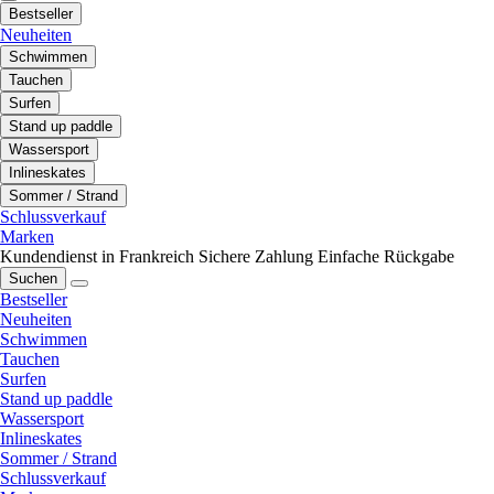
Bestseller
Neuheiten
Schwimmen
Tauchen
Surfen
Stand up paddle
Wassersport
Inlineskates
Sommer / Strand
Schlussverkauf
Marken
Kundendienst in Frankreich
Sichere Zahlung
Einfache Rückgabe
Suchen
Bestseller
Neuheiten
Schwimmen
Tauchen
Surfen
Stand up paddle
Wassersport
Inlineskates
Sommer / Strand
Schlussverkauf