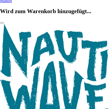
Marken
Wird zum Warenkorb hinzugefügt...