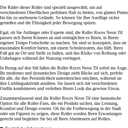
Die Räder dieser Roller sind speziell ausgewählt, um auf
verschiedenen Oberflächen perfekten Halt zu bieten, von glatten Pisten
bis hin zu unebenem Gelände. So können Sie Ihre Ausflüge sicher
genießen und die Flüssigkeit jeder Bewegung spüren.
Egal, ob Sie Anfänger oder Experte sind, die Roller Roces Neon Tif
passen sich Ihrem Können an und ermöglichen es Ihnen, in Ihrem
eigenen Tempo Fortschritte zu machen. Sie sind so konzipiert, dass sie
maximalen Komfort bieten, mit einem Schnürsystem, das hilft, Ihren
Fuß gut an Ort und Stelle zu halten, und das Risiko von Reibung oder
Unbehagen während der Nutzung verringert.
In Bezug auf den Stil fallen die Roller Roces Neon Tif sofort ins Auge.
Ihr modernes und dynamisches Design zieht Blicke auf sich, perfekt
für alle, die ihre Persönlichkeit unterstreichen möchten, während sie
ihre Lieblingsaktivität ausüben. Sie lassen sich mit verschiedenen
Outfits kombinieren und verleihen Ihrem Look das gewisse Etwas.
Zusammenfassend sind die Roller Roces Neon Tif eine fantastische
Option für alle Roller-Fans, die ein Produkt suchen, das Leistung,
Komfort und Design vereint. Ob für die Fortbewegung in der Stadt
oder um Figuren zu zeigen, diese Roller werden Ihren Erwartungen
gerecht und begleiten Sie bei all Ihren Abenteuern auf Rollen.