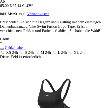
Ab
65,00 €
37,14 €
-43%
inkl. MwSt. zzgl.
Versandkosten
Entscheiden Sie sich für Eleganz und Leistung mit dem einteiligen
Damenbadeanzug Nike Swim Fusion Logo Tape. Er ist in
verschiedenen Größen und Farben erhältlich, Sie haben die Wahl!
Größe
*
Größentabelle
XS
24h
S
24h
M
24h
L
24h
XL
24h
Dieses Feld ist erforderlich