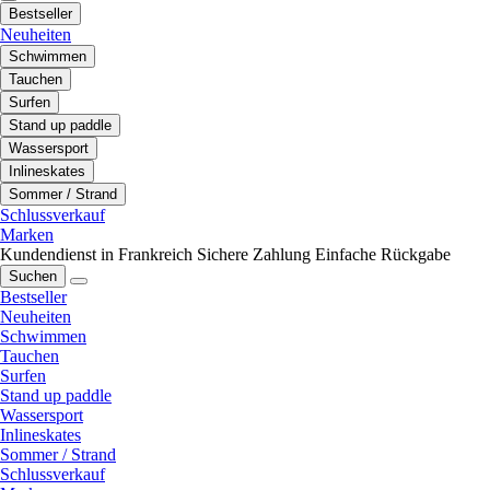
Bestseller
Neuheiten
Schwimmen
Tauchen
Surfen
Stand up paddle
Wassersport
Inlineskates
Sommer / Strand
Schlussverkauf
Marken
Kundendienst in Frankreich
Sichere Zahlung
Einfache Rückgabe
Suchen
Bestseller
Neuheiten
Schwimmen
Tauchen
Surfen
Stand up paddle
Wassersport
Inlineskates
Sommer / Strand
Schlussverkauf