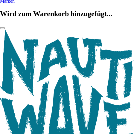
Marken
Wird zum Warenkorb hinzugefügt...