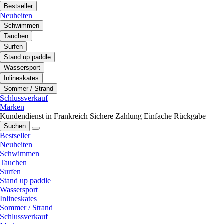
Bestseller
Neuheiten
Schwimmen
Tauchen
Surfen
Stand up paddle
Wassersport
Inlineskates
Sommer / Strand
Schlussverkauf
Marken
Kundendienst in Frankreich
Sichere Zahlung
Einfache Rückgabe
Suchen
Bestseller
Neuheiten
Schwimmen
Tauchen
Surfen
Stand up paddle
Wassersport
Inlineskates
Sommer / Strand
Schlussverkauf