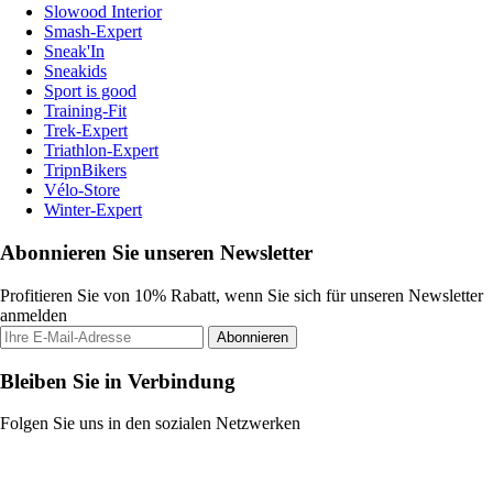
Slowood Interior
Smash-Expert
Sneak'In
Sneakids
Sport is good
Training-Fit
Trek-Expert
Triathlon-Expert
TripnBikers
Vélo-Store
Winter-Expert
Abonnieren Sie unseren Newsletter
Profitieren Sie von 10% Rabatt, wenn Sie sich für unseren Newsletter
anmelden
Abonnieren
Bleiben Sie in Verbindung
Folgen Sie uns in den sozialen Netzwerken