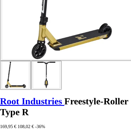
Root Industries
Freestyle-Roller
Type R
169,95 €
108,02 €
-36%