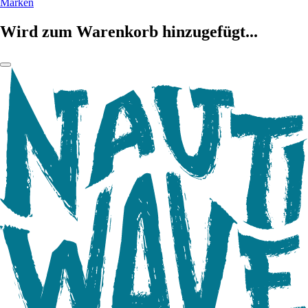
Marken
Wird zum Warenkorb hinzugefügt...