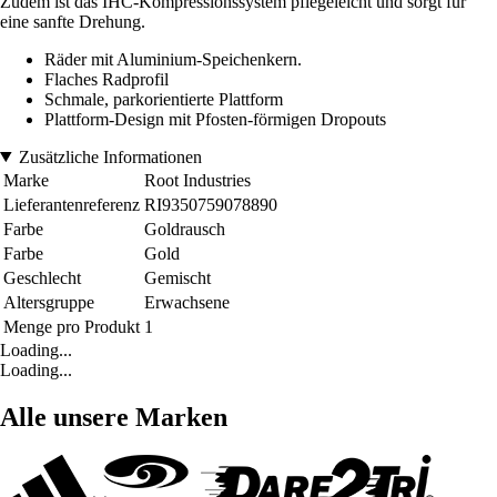
Zudem ist das IHC-Kompressionssystem pflegeleicht und sorgt für
eine sanfte Drehung.
Räder mit Aluminium-Speichenkern.
Flaches Radprofil
Schmale, parkorientierte Plattform
Plattform-Design mit Pfosten-förmigen Dropouts
Zusätzliche Informationen
Marke
Root Industries
Lieferantenreferenz
RI9350759078890
Farbe
Goldrausch
Farbe
Gold
Geschlecht
Gemischt
Altersgruppe
Erwachsene
Menge pro Produkt
1
Loading...
Loading...
Alle unsere Marken