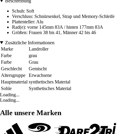
Beschreibung
Schuh: Soft
Verschluss: Schnürsenkel, Strap und Memory-Schleife
Plattenteller: Alu
Rad(e): vorne 145mm 83A / hinten 177mm 83A
Größen: Frauen 38 bis 41, Männer 42 bis 46
Zusätzliche Informationen
Marke
Landroller
Farbe
grau
Farbe
Grau
Geschlecht
Gemischt
Altersgruppe
Erwachsene
Hauptmaterial
synthetisches Material
Sohle
Synthetisches Material
Loading...
Loading...
Alle unsere Marken