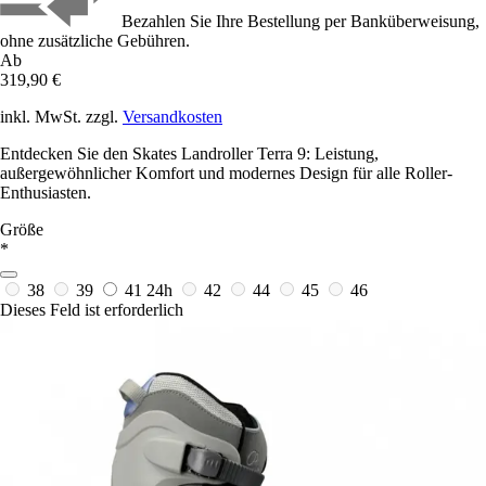
Bezahlen Sie Ihre Bestellung per Banküberweisung,
ohne zusätzliche Gebühren.
Ab
319,90 €
inkl. MwSt. zzgl.
Versandkosten
Entdecken Sie den Skates Landroller Terra 9: Leistung,
außergewöhnlicher Komfort und modernes Design für alle Roller-
Enthusiasten.
Größe
*
38
39
41
24h
42
44
45
46
Dieses Feld ist erforderlich