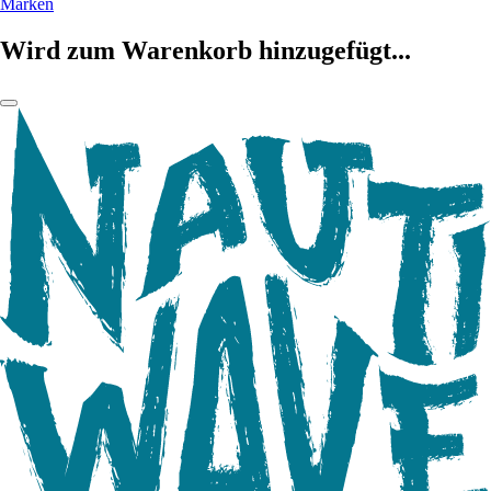
Marken
Wird zum Warenkorb hinzugefügt...