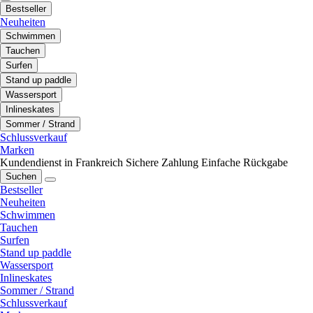
Bestseller
Neuheiten
Schwimmen
Tauchen
Surfen
Stand up paddle
Wassersport
Inlineskates
Sommer / Strand
Schlussverkauf
Marken
Kundendienst in Frankreich
Sichere Zahlung
Einfache Rückgabe
Suchen
Bestseller
Neuheiten
Schwimmen
Tauchen
Surfen
Stand up paddle
Wassersport
Inlineskates
Sommer / Strand
Schlussverkauf