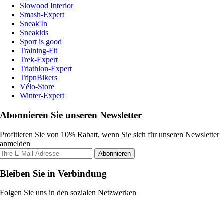
Slowood Interior
Smash-Expert
Sneak'In
Sneakids
Sport is good
Training-Fit
Trek-Expert
Triathlon-Expert
TripnBikers
Vélo-Store
Winter-Expert
Abonnieren Sie unseren Newsletter
Profitieren Sie von 10% Rabatt, wenn Sie sich für unseren Newsletter
anmelden
Abonnieren
Bleiben Sie in Verbindung
Folgen Sie uns in den sozialen Netzwerken