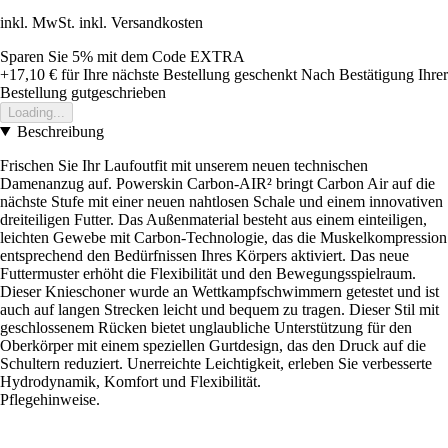
inkl. MwSt. inkl. Versandkosten
Sparen Sie 5%
mit dem Code
EXTRA
+17,10 €
für Ihre nächste Bestellung geschenkt
Nach Bestätigung Ihrer
Bestellung gutgeschrieben
Loading...
Beschreibung
Frischen Sie Ihr Laufoutfit mit unserem neuen technischen
Damenanzug auf. Powerskin Carbon-AIR² bringt Carbon Air auf die
nächste Stufe mit einer neuen nahtlosen Schale und einem innovativen
dreiteiligen Futter. Das Außenmaterial besteht aus einem einteiligen,
leichten Gewebe mit Carbon-Technologie, das die Muskelkompression
entsprechend den Bedürfnissen Ihres Körpers aktiviert. Das neue
Futtermuster erhöht die Flexibilität und den Bewegungsspielraum.
Dieser Knieschoner wurde an Wettkampfschwimmern getestet und ist
auch auf langen Strecken leicht und bequem zu tragen. Dieser Stil mit
geschlossenem Rücken bietet unglaubliche Unterstützung für den
Oberkörper mit einem speziellen Gurtdesign, das den Druck auf die
Schultern reduziert. Unerreichte Leichtigkeit, erleben Sie verbesserte
Hydrodynamik, Komfort und Flexibilität.
Pflegehinweise.