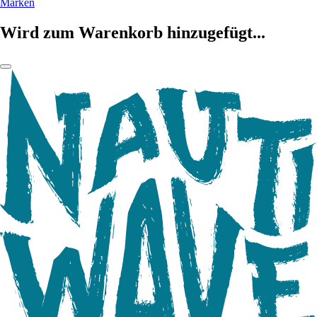
Marken
Wird zum Warenkorb hinzugefügt...