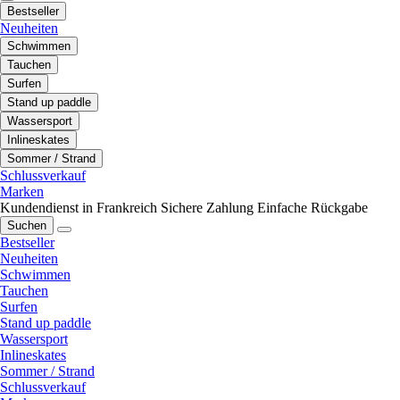
Bestseller
Neuheiten
Schwimmen
Tauchen
Surfen
Stand up paddle
Wassersport
Inlineskates
Sommer / Strand
Schlussverkauf
Marken
Kundendienst in Frankreich
Sichere Zahlung
Einfache Rückgabe
Suchen
Bestseller
Neuheiten
Schwimmen
Tauchen
Surfen
Stand up paddle
Wassersport
Inlineskates
Sommer / Strand
Schlussverkauf