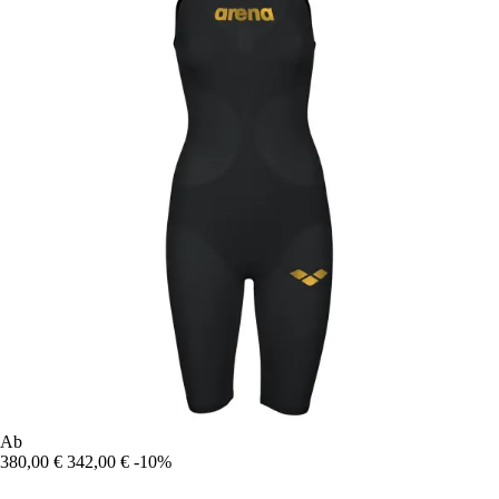
Ab
380,00 €
342,00 €
-10%