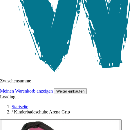
Zwischensumme
Meinen Warenkorb anzeigen
Weiter einkaufen
Loading...
Startseite
/
Kinderbadeschuhe Arena Grip