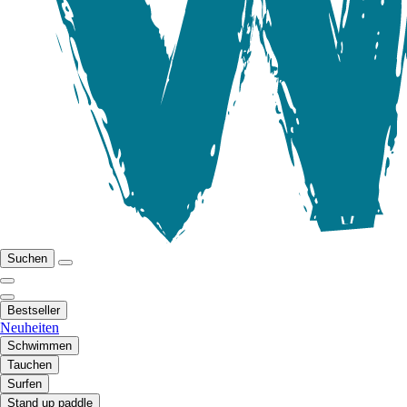
Suchen
Bestseller
Neuheiten
Schwimmen
Tauchen
Surfen
Stand up paddle