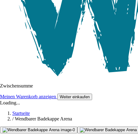
Zwischensumme
Meinen Warenkorb anzeigen
Weiter einkaufen
Loading...
Startseite
/
Wendbarer Badekappe Arena