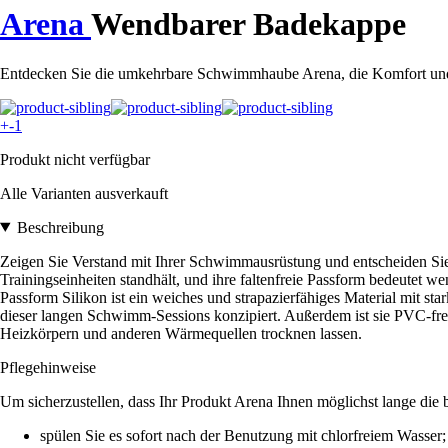
Arena
Wendbarer Badekappe
Entdecken Sie die umkehrbare Schwimmhaube Arena, die Komfort und S
+-1
Produkt nicht verfügbar
Alle Varianten ausverkauft
Beschreibung
Zeigen Sie Verstand mit Ihrer Schwimmausrüstung und entscheiden Sie s
Trainingseinheiten standhält, und ihre faltenfreie Passform bedeutet w
Passform Silikon ist ein weiches und strapazierfähiges Material mit s
dieser langen Schwimm-Sessions konzipiert. Außerdem ist sie PVC-frei
Heizkörpern und anderen Wärmequellen trocknen lassen.
Pflegehinweise
Um sicherzustellen, dass Ihr Produkt Arena Ihnen möglichst lange die 
spülen Sie es sofort nach der Benutzung mit chlorfreiem Wasser;