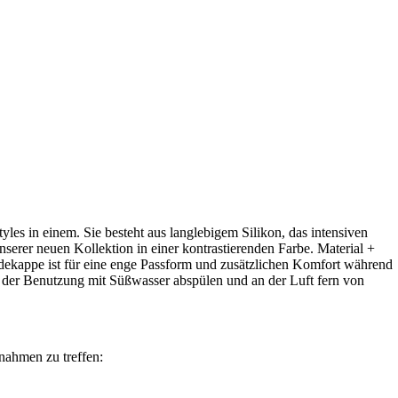
les in einem. Sie besteht aus langlebigem Silikon, das intensiven
serer neuen Kollektion in einer kontrastierenden Farbe. Material +
badekappe ist für eine enge Passform und zusätzlichen Komfort während
h der Benutzung mit Süßwasser abspülen und an der Luft fern von
nahmen zu treffen: