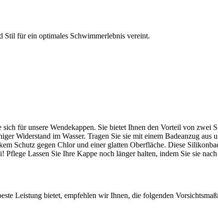
til für ein optimales Schwimmerlebnis vereint.
ich für unsere Wendekappen. Sie bietet Ihnen den Vorteil von zwei Sty
eniger Widerstand im Wasser. Tragen Sie sie mit einem Badeanzug aus un
tarkem Schutz gegen Chlor und einer glatten Oberfläche. Diese Silikon
! Pflege Lassen Sie Ihre Kappe noch länger halten, indem Sie sie nac
beste Leistung bietet, empfehlen wir Ihnen, die folgenden Vorsichtsmaß