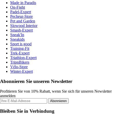
Made in Paradis
On-Fight
Padel-Expert
Pecheur-Store
Pet and Garden
Slowood Interior
Smash-Expert
Sneak'In
Sneakids
Sport is good
Training-Fit
Trek-Expert
Triathlon-Expert
TripnBikers
Vélo-Store
Winter-Expert
Abonnieren Sie unseren Newsletter
Profitieren Sie von 10% Rabatt, wenn Sie sich für unseren Newsletter
anmelden
Abonnieren
Bleiben Sie in Verbindung