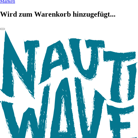
Marken
Wird zum Warenkorb hinzugefügt...