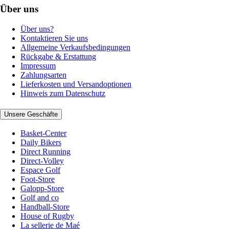
Über uns
Über uns?
Kontaktieren Sie uns
Allgemeine Verkaufsbedingungen
Rückgabe & Erstattung
Impressum
Zahlungsarten
Lieferkosten und Versandoptionen
Hinweis zum Datenschutz
Unsere Geschäfte
Basket-Center
Daily Bikers
Direct Running
Direct-Volley
Espace Golf
Foot-Store
Galopp-Store
Golf and co
Handball-Store
House of Rugby
La sellerie de Maé