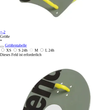
+-2
Größe
*
Größentabelle
XS
S
24h
M
L
24h
Dieses Feld ist erforderlich