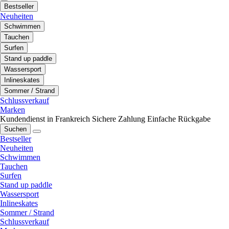
Bestseller
Neuheiten
Schwimmen
Tauchen
Surfen
Stand up paddle
Wassersport
Inlineskates
Sommer / Strand
Schlussverkauf
Marken
Kundendienst in Frankreich
Sichere Zahlung
Einfache Rückgabe
Suchen
Bestseller
Neuheiten
Schwimmen
Tauchen
Surfen
Stand up paddle
Wassersport
Inlineskates
Sommer / Strand
Schlussverkauf