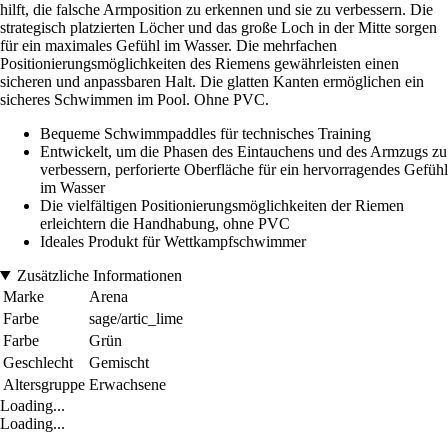
hilft, die falsche Armposition zu erkennen und sie zu verbessern. Die
strategisch platzierten Löcher und das große Loch in der Mitte sorgen
für ein maximales Gefühl im Wasser. Die mehrfachen
Positionierungsmöglichkeiten des Riemens gewährleisten einen
sicheren und anpassbaren Halt. Die glatten Kanten ermöglichen ein
sicheres Schwimmen im Pool. Ohne PVC.
Bequeme Schwimmpaddles für technisches Training
Entwickelt, um die Phasen des Eintauchens und des Armzugs zu
verbessern, perforierte Oberfläche für ein hervorragendes Gefühl
im Wasser
Die vielfältigen Positionierungsmöglichkeiten der Riemen
erleichtern die Handhabung, ohne PVC
Ideales Produkt für Wettkampfschwimmer
Zusätzliche Informationen
Marke
Arena
Farbe
sage/artic_lime
Farbe
Grün
Geschlecht
Gemischt
Altersgruppe
Erwachsene
Loading...
Loading...