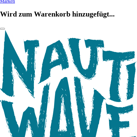
Marken
Wird zum Warenkorb hinzugefügt...