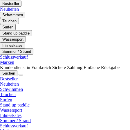
Bestseller
Neuheiten
Schwimmen
Tauchen
Surfen
Stand up paddle
Wassersport
Inlineskates
Sommer / Strand
Schlussverkauf
Marken
Kundendienst in Frankreich
Sichere Zahlung
Einfache Rückgabe
Suchen
Bestseller
Neuheiten
Schwimmen
Tauchen
Surfen
Stand up paddle
Wassersport
Inlineskates
Sommer / Strand
Schlussverkauf