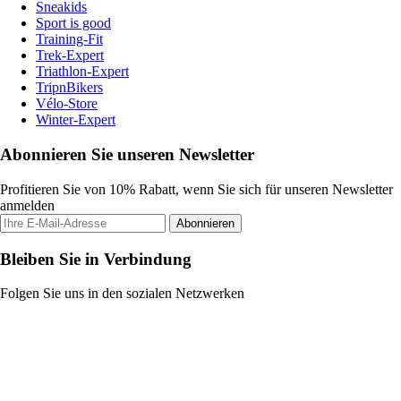
Sneakids
Sport is good
Training-Fit
Trek-Expert
Triathlon-Expert
TripnBikers
Vélo-Store
Winter-Expert
Abonnieren Sie unseren Newsletter
Profitieren Sie von 10% Rabatt, wenn Sie sich für unseren Newsletter
anmelden
Abonnieren
Bleiben Sie in Verbindung
Folgen Sie uns in den sozialen Netzwerken