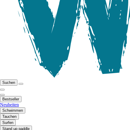
Suchen
Bestseller
Neuheiten
Schwimmen
Tauchen
Surfen
Stand up paddle