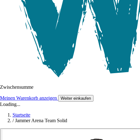
Zwischensumme
Meinen Warenkorb anzeigen
Weiter einkaufen
Loading...
Startseite
/
Jammer Arena Team Solid