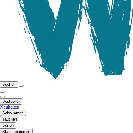
Suchen
Bestseller
Neuheiten
Schwimmen
Tauchen
Surfen
Stand up paddle