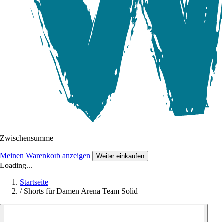
Zwischensumme
Meinen Warenkorb anzeigen
Weiter einkaufen
Loading...
Startseite
/
Shorts für Damen Arena Team Solid