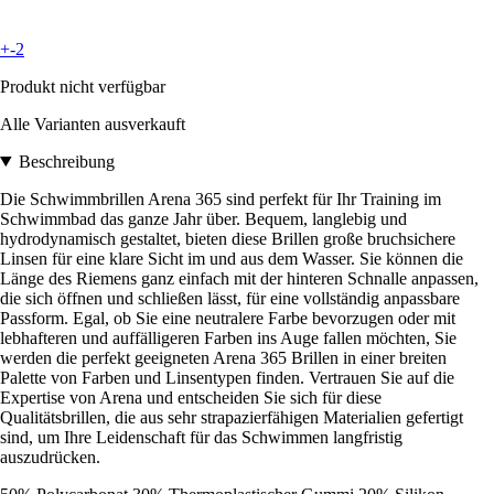
+-2
Produkt nicht verfügbar
Alle Varianten ausverkauft
Beschreibung
Die Schwimmbrillen Arena 365 sind perfekt für Ihr Training im
Schwimmbad das ganze Jahr über. Bequem, langlebig und
hydrodynamisch gestaltet, bieten diese Brillen große bruchsichere
Linsen für eine klare Sicht im und aus dem Wasser. Sie können die
Länge des Riemens ganz einfach mit der hinteren Schnalle anpassen,
die sich öffnen und schließen lässt, für eine vollständig anpassbare
Passform. Egal, ob Sie eine neutralere Farbe bevorzugen oder mit
lebhafteren und auffälligeren Farben ins Auge fallen möchten, Sie
werden die perfekt geeigneten Arena 365 Brillen in einer breiten
Palette von Farben und Linsentypen finden. Vertrauen Sie auf die
Expertise von Arena und entscheiden Sie sich für diese
Qualitätsbrillen, die aus sehr strapazierfähigen Materialien gefertigt
sind, um Ihre Leidenschaft für das Schwimmen langfristig
auszudrücken.