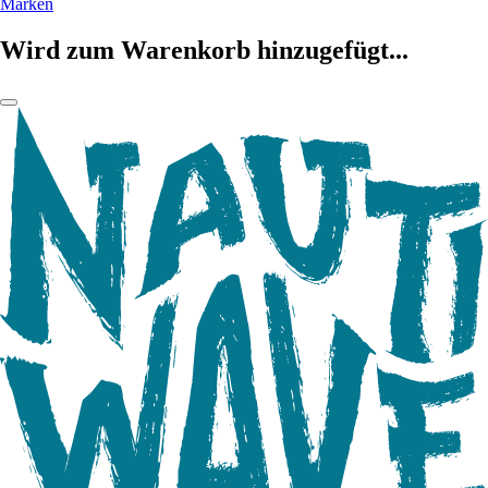
Marken
Wird zum Warenkorb hinzugefügt...