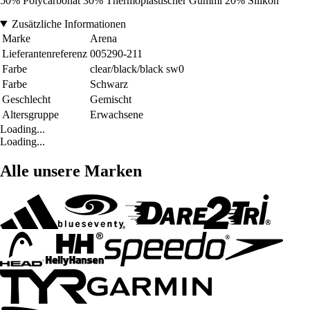
50% Polycarbonat 30% Thermoplastischer Gummi 20% Silikon
Zusätzliche Informationen
Marke
Arena
Lieferantenreferenz
005290-211
Farbe
clear/black/black sw0
Farbe
Schwarz
Geschlecht
Gemischt
Altersgruppe
Erwachsene
Loading...
Loading...
Alle unsere Marken