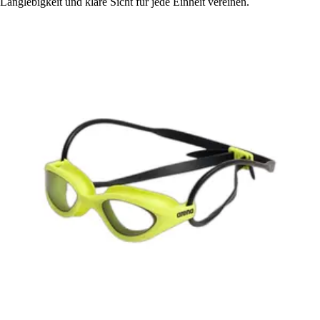
Langlebigkeit und klare Sicht für jede Einheit vereinen.