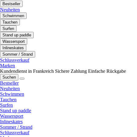
Bestseller
Neuheiten
Schwimmen
Tauchen
Surfen
Stand up paddle
Wassersport
Inlineskates
Sommer / Strand
Schlussverkauf
Marken
Kundendienst in Frankreich
Sichere Zahlung
Einfache Rückgabe
Suchen
Bestseller
Neuheiten
Schwimmen
Tauchen
Surfen
Stand up paddle
Wassersport
Inlineskates
Sommer / Strand
Schlussverkauf