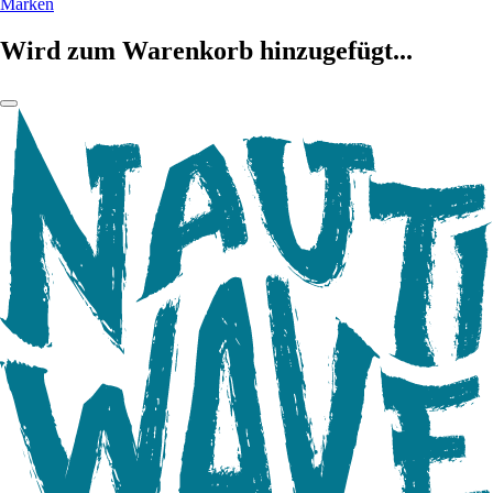
Marken
Wird zum Warenkorb hinzugefügt...