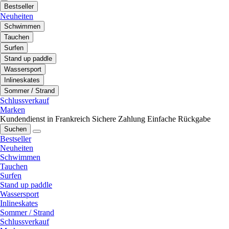
Bestseller
Neuheiten
Schwimmen
Tauchen
Surfen
Stand up paddle
Wassersport
Inlineskates
Sommer / Strand
Schlussverkauf
Marken
Kundendienst in Frankreich
Sichere Zahlung
Einfache Rückgabe
Suchen
Bestseller
Neuheiten
Schwimmen
Tauchen
Surfen
Stand up paddle
Wassersport
Inlineskates
Sommer / Strand
Schlussverkauf