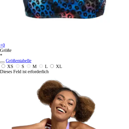
+0
Größe
*
Größentabelle
XS
S
M
L
XL
Dieses Feld ist erforderlich