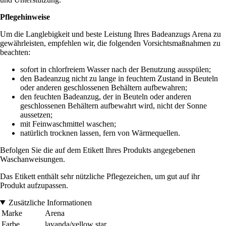
Pflegehinweise
Um die Langlebigkeit und beste Leistung Ihres Badeanzugs Arena zu
gewährleisten, empfehlen wir, die folgenden Vorsichtsmaßnahmen zu
beachten:
sofort in chlorfreiem Wasser nach der Benutzung ausspülen;
den Badeanzug nicht zu lange in feuchtem Zustand in Beuteln
oder anderen geschlossenen Behältern aufbewahren;
den feuchten Badeanzug, der in Beuteln oder anderen
geschlossenen Behältern aufbewahrt wird, nicht der Sonne
aussetzen;
mit Feinwaschmittel waschen;
natürlich trocknen lassen, fern von Wärmequellen.
Befolgen Sie die auf dem Etikett Ihres Produkts angegebenen
Waschanweisungen.
Das Etikett enthält sehr nützliche Pflegezeichen, um gut auf ihr
Produkt aufzupassen.
Zusätzliche Informationen
Marke
Arena
Farbe
lavanda/yellow star