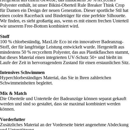
Polyester enthält, ist unser Bikini-Oberteil Rule Breaker Think Crop
für Damen ein Design der neuen Generation. Dieser sportliche Stil hat
einen coolen Racerback und Bindeträger für eine perfekte Silhouette.
Wir finden, es sieht großartig aus, wenn es mit einem frechen Unterteil
wie unserem Free-Bottom kombiniert wird.
Stoff
100 % chlorbeständig, MaxLife Eco ist ein innovativer Badeanzug-
Stoff, der für langfristige Leistung entwickelt wurde. Hergestellt aus
mindestens 50 % recyceltem Polyester, das aus Plastikflaschen stammt,
hat dieses Material einen integrierten UV-Schutz 50+ und bleibt im
Laufe der Zeit in hervorragendem Zustand für einen erstaunlichen Sitz.
Intensives Schwimmen
Hyperchlorbeständiges Material, das Sie in Ihren zahlreichen
Schwimmeinheiten begleitet.
Mix & Match
Die Oberteile und Unterteile der Badeanzüge können separat gekauft
werden und sind so gestaltet, dass sie maximal kombiniert werden
können.
Vorderfutter
Zusätzliches Material an der Vorderseite bietet angenehme Abdeckung
und Unterstützung.