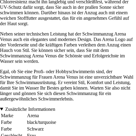
Chlorresistenz macht ihn langlebig und verschleißfest, während der
UV-Schutz dafür sorgt, dass Sie auch in der prallen Sonne sicher
schwimmen können. Darüber hinaus ist der Anzug auch mit einem
weichen Stofffutter ausgestattet, das für ein angenehmes Gefühl auf
der Haut sorgt.
Neben seiner technischen Leistung hat der Schwimmanzug Arena
Venus auch ein elegantes und modernes Design. Das Arena Logo auf
der Vorderseite und die kräftigen Farben verleihen dem Anzug einen
Hauch von Stil. Sie können sicher sein, dass Sie mit dem
Schwimmanzug Arena Venus die Schönste und Erfolgreichste im
Wasser sein werden.
Egal, ob Sie eine Profi- oder Hobbyschwimmerin sind, der
Schwimmanzug für Frauen Arena Venus ist eine unverzichtbare Wahl
für Ihre Schwimmausrüstung. Er vereint Stil, Komfort und Leistung,
damit Sie im Wasser Ihr Bestes geben können. Warten Sie also nicht
länger und gönnen Sie sich diesen Schwimmanzug für ein
außergewöhnliches Schwimmerlebnis.
Zusätzliche Informationen
Marke
Arena
Farbe
black/turquoise
Farbe
Schwarz
Geschlecht
Frau