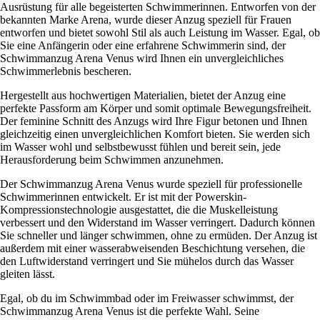
Ausrüstung für alle begeisterten Schwimmerinnen. Entworfen von der
bekannten Marke Arena, wurde dieser Anzug speziell für Frauen
entworfen und bietet sowohl Stil als auch Leistung im Wasser. Egal, ob
Sie eine Anfängerin oder eine erfahrene Schwimmerin sind, der
Schwimmanzug Arena Venus wird Ihnen ein unvergleichliches
Schwimmerlebnis bescheren.
Hergestellt aus hochwertigen Materialien, bietet der Anzug eine
perfekte Passform am Körper und somit optimale Bewegungsfreiheit.
Der feminine Schnitt des Anzugs wird Ihre Figur betonen und Ihnen
gleichzeitig einen unvergleichlichen Komfort bieten. Sie werden sich
im Wasser wohl und selbstbewusst fühlen und bereit sein, jede
Herausforderung beim Schwimmen anzunehmen.
Der Schwimmanzug Arena Venus wurde speziell für professionelle
Schwimmerinnen entwickelt. Er ist mit der Powerskin-
Kompressionstechnologie ausgestattet, die die Muskelleistung
verbessert und den Widerstand im Wasser verringert. Dadurch können
Sie schneller und länger schwimmen, ohne zu ermüden. Der Anzug ist
außerdem mit einer wasserabweisenden Beschichtung versehen, die
den Luftwiderstand verringert und Sie mühelos durch das Wasser
gleiten lässt.
Egal, ob du im Schwimmbad oder im Freiwasser schwimmst, der
Schwimmanzug Arena Venus ist die perfekte Wahl. Seine