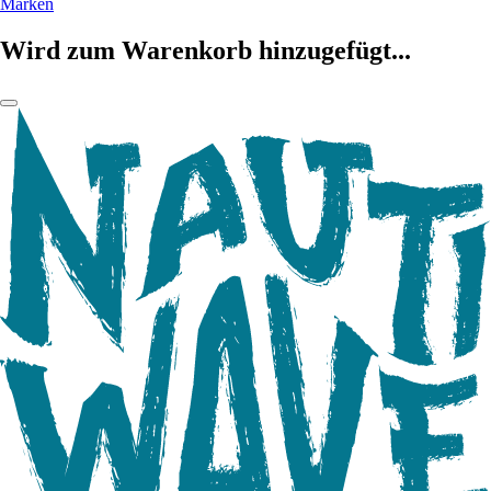
Marken
Wird zum Warenkorb hinzugefügt...