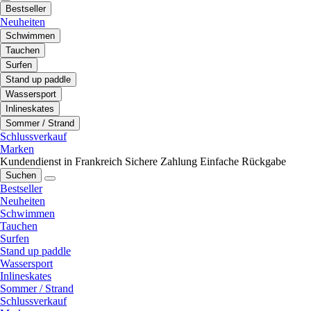
Bestseller
Neuheiten
Schwimmen
Tauchen
Surfen
Stand up paddle
Wassersport
Inlineskates
Sommer / Strand
Schlussverkauf
Marken
Kundendienst in Frankreich
Sichere Zahlung
Einfache Rückgabe
Suchen
Bestseller
Neuheiten
Schwimmen
Tauchen
Surfen
Stand up paddle
Wassersport
Inlineskates
Sommer / Strand
Schlussverkauf