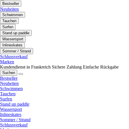
Bestseller
Neuheiten
Schwimmen
Tauchen
Surfen
Stand up paddle
Wassersport
Inlineskates
Sommer / Strand
Schlussverkauf
Marken
Kundendienst in Frankreich
Sichere Zahlung
Einfache Rückgabe
Suchen
Bestseller
Neuheiten
Schwimmen
Tauchen
Surfen
Stand up paddle
Wassersport
Inlineskates
Sommer / Strand
Schlussverkauf