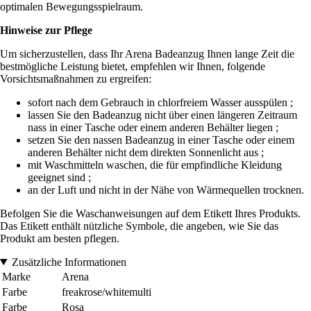
optimalen Bewegungsspielraum.
Hinweise zur Pflege
Um sicherzustellen, dass Ihr Arena Badeanzug Ihnen lange Zeit die
bestmögliche Leistung bietet, empfehlen wir Ihnen, folgende
Vorsichtsmaßnahmen zu ergreifen:
sofort nach dem Gebrauch in chlorfreiem Wasser ausspülen ;
lassen Sie den Badeanzug nicht über einen längeren Zeitraum
nass in einer Tasche oder einem anderen Behälter liegen ;
setzen Sie den nassen Badeanzug in einer Tasche oder einem
anderen Behälter nicht dem direkten Sonnenlicht aus ;
mit Waschmitteln waschen, die für empfindliche Kleidung
geeignet sind ;
an der Luft und nicht in der Nähe von Wärmequellen trocknen.
Befolgen Sie die Waschanweisungen auf dem Etikett Ihres Produkts.
Das Etikett enthält nützliche Symbole, die angeben, wie Sie das
Produkt am besten pflegen.
Zusätzliche Informationen
Marke
Arena
Farbe
freakrose/whitemulti
Farbe
Rosa