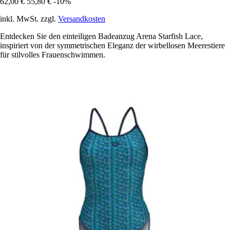
62,00 €
55,80 €
-10%
inkl. MwSt. zzgl.
Versandkosten
Entdecken Sie den einteiligen Badeanzug Arena Starfish Lace,
inspiriert von der symmetrischen Eleganz der wirbellosen Meerestiere
für stilvolles Frauenschwimmen.