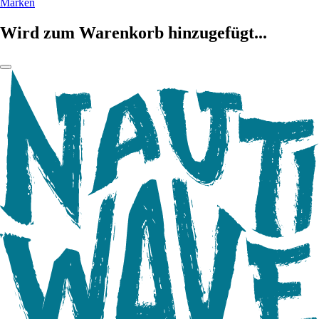
Marken
Wird zum Warenkorb hinzugefügt...