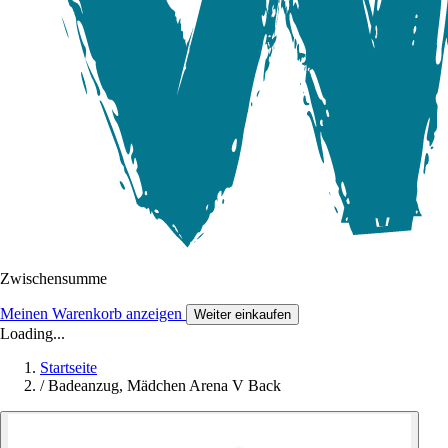
Zwischensumme
Meinen Warenkorb anzeigen
Weiter einkaufen
Loading...
Startseite
/
Badeanzug, Mädchen Arena V Back