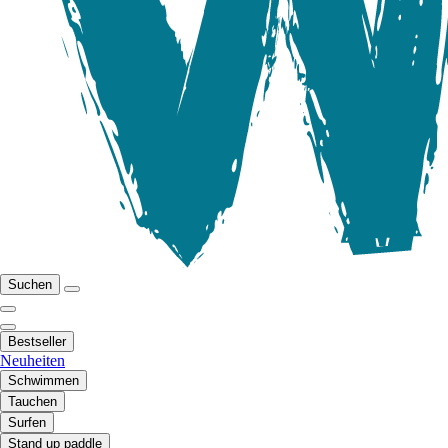
Suchen
Bestseller
Neuheiten
Schwimmen
Tauchen
Surfen
Stand up paddle