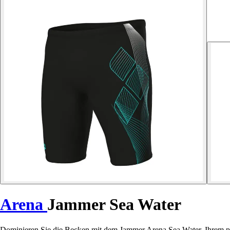
Arena
Jammer Sea Water
Dominieren Sie die Becken mit dem Jammer Arena Sea Water, Ihrem pe