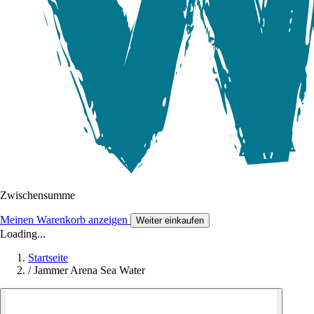
Zwischensumme
Meinen Warenkorb anzeigen
Weiter einkaufen
Loading...
Startseite
/
Jammer Arena Sea Water