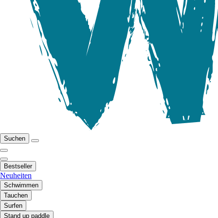
Suchen
Bestseller
Neuheiten
Schwimmen
Tauchen
Surfen
Stand up paddle