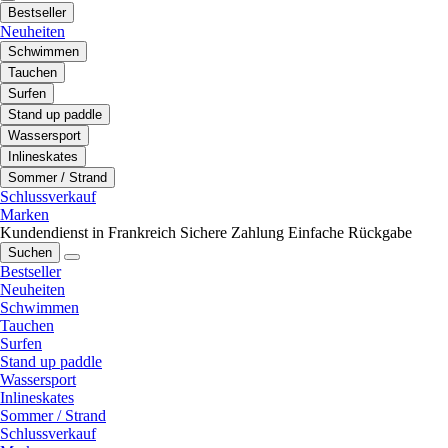
Bestseller
Neuheiten
Schwimmen
Tauchen
Surfen
Stand up paddle
Wassersport
Inlineskates
Sommer / Strand
Schlussverkauf
Marken
Kundendienst in Frankreich
Sichere Zahlung
Einfache Rückgabe
Suchen
Bestseller
Neuheiten
Schwimmen
Tauchen
Surfen
Stand up paddle
Wassersport
Inlineskates
Sommer / Strand
Schlussverkauf