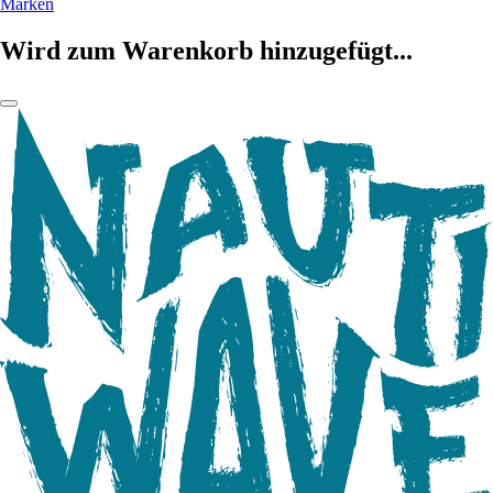
Marken
Wird zum Warenkorb hinzugefügt...