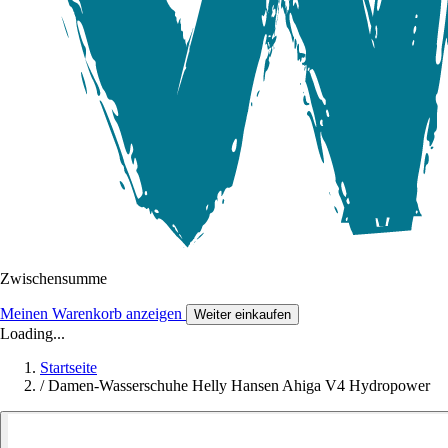
Zwischensumme
Meinen Warenkorb anzeigen
Weiter einkaufen
Loading...
Startseite
/
Damen-Wasserschuhe Helly Hansen Ahiga V4 Hydropower