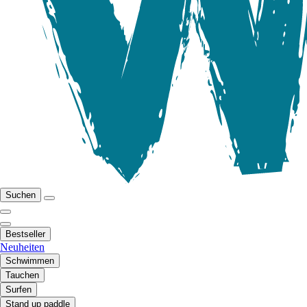
Suchen
Bestseller
Neuheiten
Schwimmen
Tauchen
Surfen
Stand up paddle