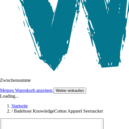
Zwischensumme
Meinen Warenkorb anzeigen
Weiter einkaufen
Loading...
Startseite
/
Badehose KnowledgeCotton Apparel Seersucker