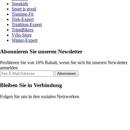
Sneakids
Sport is good
Training-Fit
Trek-Expert
Triathlon-Expert
TripnBikers
Vélo-Store
Winter-Expert
Abonnieren Sie unseren Newsletter
Profitieren Sie von 10% Rabatt, wenn Sie sich für unseren Newsletter
anmelden
Abonnieren
Bleiben Sie in Verbindung
Folgen Sie uns in den sozialen Netzwerken