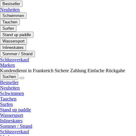
Bestseller
Neuheiten
Schwimmen
Tauchen
Surfen
Stand up paddle
Wassersport
Inlineskates
Sommer / Strand
Schlussverkauf
Marken
Kundendienst in Frankreich
Sichere Zahlung
Einfache Rückgabe
Suchen
Bestseller
Neuheiten
Schwimmen
Tauchen
Surfen
Stand up paddle
Wassersport
Inlineskates
Sommer / Strand
Schlussverkauf