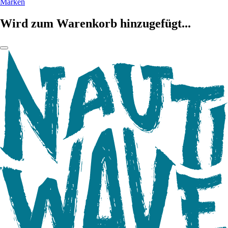
Marken
Wird zum Warenkorb hinzugefügt...