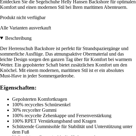
Entdecken Sie die Segelschuhe Helly Hansen Backshore für optimalen
Komfort und einen modernen Stil bei Ihren maritimen Abenteuern.
Produkt nicht verfügbar
Alle Varianten ausverkauft
Beschreibung
Der Herrenschuh Backshore ist perfekt für Strandspaziergänge und
sommerliche Ausflüge. Das atmungsaktive Obermaterial und das
leichte Design sorgen den ganzen Tag über für Komfort bei warmem
Wetter. Ein gepolsterter Schaft bietet zusätzlichen Komfort um den
Knöchel. Mit einem modernen, maritimen Stil ist er ein absolutes
Must-Have in jeder Sommergarderobe.
Eigenschaften:
Gepolsterten Komfortkragen
100% recyceltes Schnürsenkel
30% recycelter Gummi
100% recycelte Zehenkappe und Fersenverstärkung
100% RPET Verstärkungsband und Kragen
Schützende Gummisohle für Stabilität und Unterstützung unter
dem Fuß