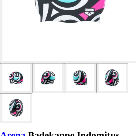
Arena
Badekappe Indomitus