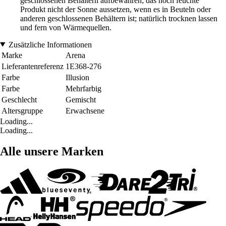
geschlossenen Behältern aufbewahren; das noch feuchte
Produkt nicht der Sonne aussetzen, wenn es in Beuteln oder
anderen geschlossenen Behältern ist; natürlich trocknen lassen
und fern von Wärmequellen.
Zusätzliche Informationen
Marke
Arena
Lieferantenreferenz
1E368-276
Farbe
Illusion
Farbe
Mehrfarbig
Geschlecht
Gemischt
Altersgruppe
Erwachsene
Loading...
Loading...
Alle unsere Marken