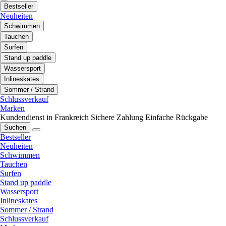
Bestseller
Neuheiten
Schwimmen
Tauchen
Surfen
Stand up paddle
Wassersport
Inlineskates
Sommer / Strand
Schlussverkauf
Marken
Kundendienst in Frankreich
Sichere Zahlung
Einfache Rückgabe
Suchen
Bestseller
Neuheiten
Schwimmen
Tauchen
Surfen
Stand up paddle
Wassersport
Inlineskates
Sommer / Strand
Schlussverkauf