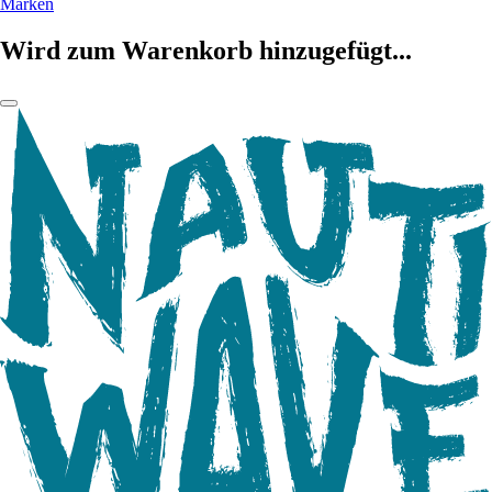
Marken
Wird zum Warenkorb hinzugefügt...