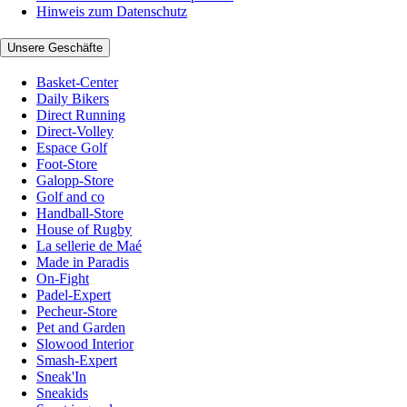
Hinweis zum Datenschutz
Unsere Geschäfte
Basket-Center
Daily Bikers
Direct Running
Direct-Volley
Espace Golf
Foot-Store
Galopp-Store
Golf and co
Handball-Store
House of Rugby
La sellerie de Maé
Made in Paradis
On-Fight
Padel-Expert
Pecheur-Store
Pet and Garden
Slowood Interior
Smash-Expert
Sneak'In
Sneakids