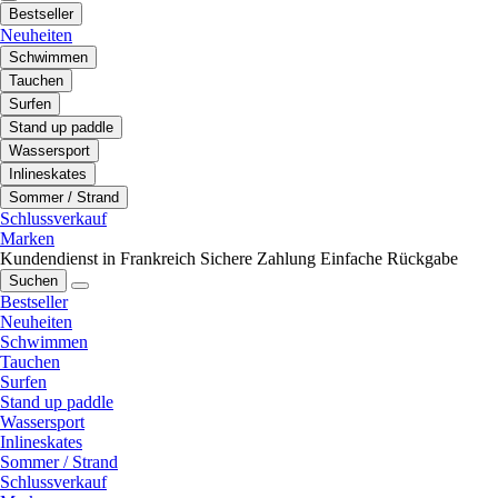
Bestseller
Neuheiten
Schwimmen
Tauchen
Surfen
Stand up paddle
Wassersport
Inlineskates
Sommer / Strand
Schlussverkauf
Marken
Kundendienst in Frankreich
Sichere Zahlung
Einfache Rückgabe
Suchen
Bestseller
Neuheiten
Schwimmen
Tauchen
Surfen
Stand up paddle
Wassersport
Inlineskates
Sommer / Strand
Schlussverkauf