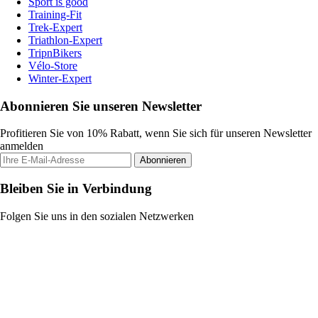
Sport is good
Training-Fit
Trek-Expert
Triathlon-Expert
TripnBikers
Vélo-Store
Winter-Expert
Abonnieren Sie unseren Newsletter
Profitieren Sie von 10% Rabatt, wenn Sie sich für unseren Newsletter
anmelden
Abonnieren
Bleiben Sie in Verbindung
Folgen Sie uns in den sozialen Netzwerken