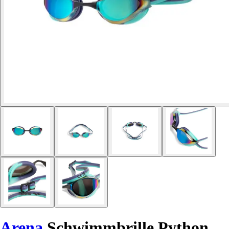
Arena
Schwimmbrille Python