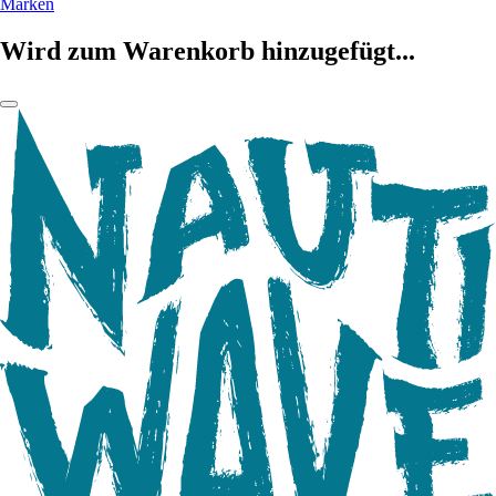
Marken
Wird zum Warenkorb hinzugefügt...