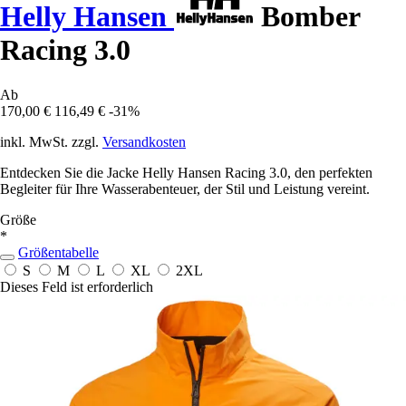
Helly Hansen
Bomber
Racing 3.0
Ab
170,00 €
116,49 €
-31%
inkl. MwSt. zzgl.
Versandkosten
Entdecken Sie die Jacke Helly Hansen Racing 3.0, den perfekten
Begleiter für Ihre Wasserabenteuer, der Stil und Leistung vereint.
Größe
*
Größentabelle
S
M
L
XL
2XL
Dieses Feld ist erforderlich