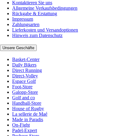
Kontaktieren Sie uns
Allgemeine Verkaufsbedingungen
Rückgabe & Erstattung
Impressum
Zahlungsarten
Lieferkosten und Versandoptionen
Hinweis zum Datenschutz
Unsere Geschäfte
Basket-Center
Daily Bikers
Direct Running
Direct-Volley
Espace Golf
Foot-Store
Galopp-Store
Golf and co
Handball-Store
House of Rugby
La sellerie de Maé
Made in Paradis
On-Fight
Padel-Expert
Pecheur-Store