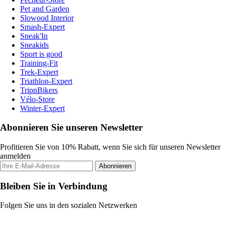
Pet and Garden
Slowood Interior
Smash-Expert
Sneak'In
Sneakids
Sport is good
Training-Fit
Trek-Expert
Triathlon-Expert
TripnBikers
Vélo-Store
Winter-Expert
Abonnieren Sie unseren Newsletter
Profitieren Sie von 10% Rabatt, wenn Sie sich für unseren Newsletter
anmelden
Abonnieren
Bleiben Sie in Verbindung
Folgen Sie uns in den sozialen Netzwerken