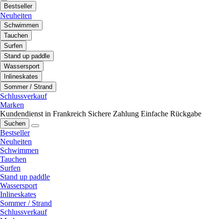
Bestseller
Neuheiten
Schwimmen
Tauchen
Surfen
Stand up paddle
Wassersport
Inlineskates
Sommer / Strand
Schlussverkauf
Marken
Kundendienst in Frankreich
Sichere Zahlung
Einfache Rückgabe
Suchen
Bestseller
Neuheiten
Schwimmen
Tauchen
Surfen
Stand up paddle
Wassersport
Inlineskates
Sommer / Strand
Schlussverkauf