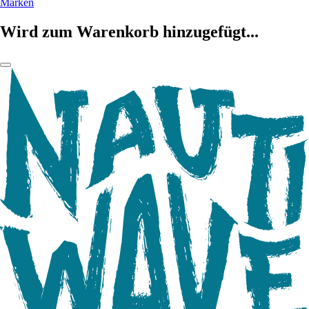
Marken
Wird zum Warenkorb hinzugefügt...