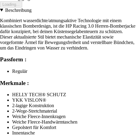
Loading...
Beschreibung
Kombiniert wasserdichte/atmungsaktive Technologie mit einem
klassischen Bomberdesign, ist die HP Racing 3.0 Herren-Bomberjacke
dafür konzipiert, bei deinen Küstensegelabenteuern zu schützen.
Dieser aktualisierte Stil bietet mechanische Elastizität sowie
vorgeformte Ärmel für Bewegungsfreiheit und verstellbare Bündchen,
um das Eindringen von Wasser zu verhindern.
Passform :
Regulär
Merkmale :
HELLY TECH® SCHUTZ
YKK VISLON®
2-lagige Konstruktion
2-Wege-Stretchmaterial
Weiche Fleece-Innenkragen
Weiche Fleece-Handwärmtaschen
Gepolstert für Komfort
Innentasche