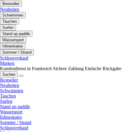
Bestseller
Neuheiten
Schwimmen
Tauchen
Surfen
Stand up paddle
Wassersport
Inlineskates
Sommer / Strand
Schlussverkauf
Marken
Kundendienst in Frankreich
Sichere Zahlung
Einfache Rückgabe
Suchen
Bestseller
Neuheiten
Schwimmen
Tauchen
Surfen
Stand up paddle
Wassersport
Inlineskates
Sommer / Strand
Schlussverkauf