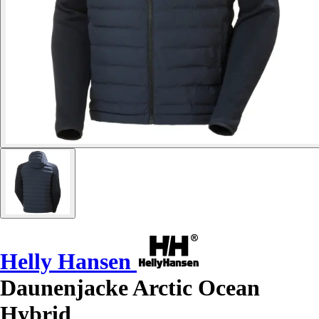
Helly Hansen
Daunenjacke Arctic Ocean
Hybrid