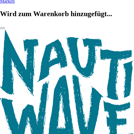
Marken
Wird zum Warenkorb hinzugefügt...