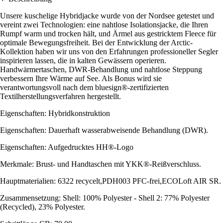
Unsere kuschelige Hybridjacke wurde von der Nordsee getestet und
vereint zwei Technologien: eine nahtlose Isolationsjacke, die Ihren
Rumpf warm und trocken hält, und Ärmel aus gestricktem Fleece für
optimale Bewegungsfreiheit. Bei der Entwicklung der Arctic-
Kollektion haben wir uns von den Erfahrungen professioneller Segler
inspirieren lassen, die in kalten Gewässern operieren.
Handwärmertaschen, DWR-Behandlung und nahtlose Steppung
verbessern Ihre Wärme auf See. Als Bonus wird sie
verantwortungsvoll nach dem bluesign®-zertifizierten
Textilherstellungsverfahren hergestellt.
Eigenschaften: Hybridkonstruktion
Eigenschaften: Dauerhaft wasserabweisende Behandlung (DWR).
Eigenschaften: Aufgedrucktes HH®-Logo
Merkmale: Brust- und Handtaschen mit YKK®-Reißverschluss.
Hauptmaterialien: 6322 recycelt,PDH003 PFC-frei,ECOLoft AIR SR.
Zusammensetzung: Shell: 100% Polyester - Shell 2: 77% Polyester
(Recycled), 23% Polyester.