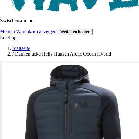
Zwischensumme
Meinen Warenkorb anzeigen
Weiter einkaufen
Loading...
Startseite
/
Daunenjacke Helly Hansen Arctic Ocean Hybrid