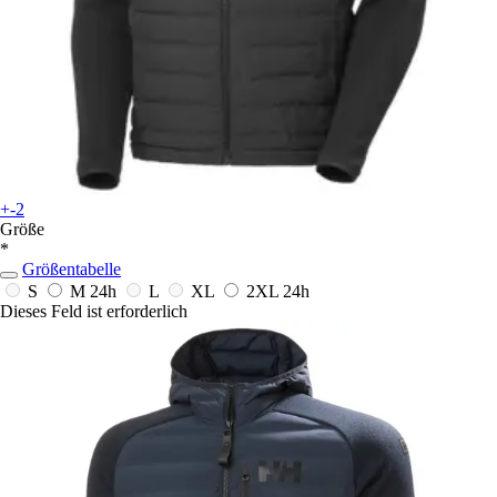
+-2
Größe
*
Größentabelle
S
M
24h
L
XL
2XL
24h
Dieses Feld ist erforderlich