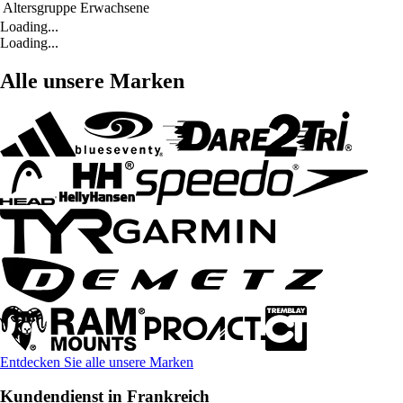
Altersgruppe
Erwachsene
Loading...
Loading...
Alle unsere Marken
Entdecken Sie alle unsere Marken
Kundendienst in Frankreich