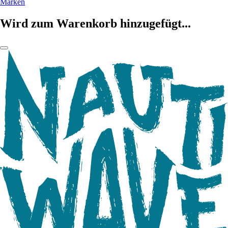
Marken
Wird zum Warenkorb hinzugefügt...