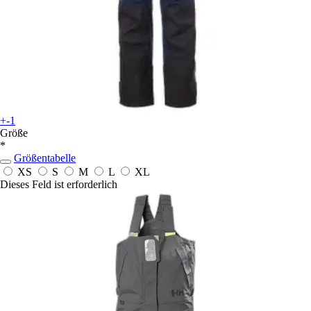
+-1
Größe
*
Größentabelle
XS
S
M
L
XL
Dieses Feld ist erforderlich