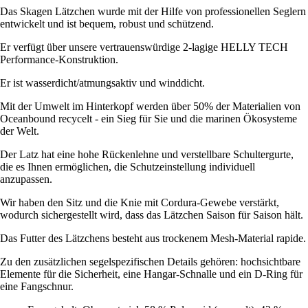
Das Skagen Lätzchen wurde mit der Hilfe von professionellen Seglern
entwickelt und ist bequem, robust und schützend.
Er verfügt über unsere vertrauenswürdige 2-lagige HELLY TECH
Performance-Konstruktion.
Er ist wasserdicht/atmungsaktiv und winddicht.
Mit der Umwelt im Hinterkopf werden über 50% der Materialien von
Oceanbound recycelt - ein Sieg für Sie und die marinen Ökosysteme
der Welt.
Der Latz hat eine hohe Rückenlehne und verstellbare Schultergurte,
die es Ihnen ermöglichen, die Schutzeinstellung individuell
anzupassen.
Wir haben den Sitz und die Knie mit Cordura-Gewebe verstärkt,
wodurch sichergestellt wird, dass das Lätzchen Saison für Saison hält.
Das Futter des Lätzchens besteht aus trockenem Mesh-Material rapide.
Zu den zusätzlichen segelspezifischen Details gehören: hochsichtbare
Elemente für die Sicherheit, eine Hangar-Schnalle und ein D-Ring für
eine Fangschnur.