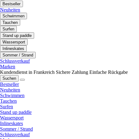
Bestseller
Neuheiten
Schwimmen
Tauchen
Surfen
Stand up paddle
Wassersport
Inlineskates
Sommer / Strand
Schlussverkauf
Marken
Kundendienst in Frankreich
Sichere Zahlung
Einfache Rückgabe
Suchen
Bestseller
Neuheiten
Schwimmen
Tauchen
Surfen
Stand up paddle
Wassersport
Inlineskates
Sommer / Strand
Schlussverkauf