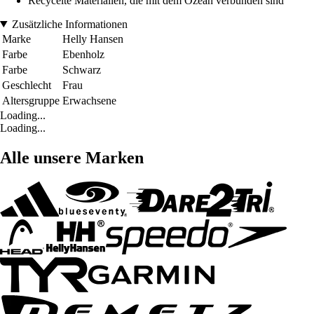
Recycelte Materialien, die mit dem Ozean verbunden sind
Zusätzliche Informationen
Marke
Helly Hansen
Farbe
Ebenholz
Farbe
Schwarz
Geschlecht
Frau
Altersgruppe
Erwachsene
Loading...
Loading...
Alle unsere Marken