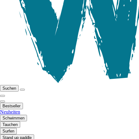
Suchen
Bestseller
Neuheiten
Schwimmen
Tauchen
Surfen
Stand up paddle