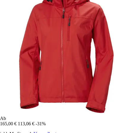
Ab
165,00 €
113,06 €
-31%