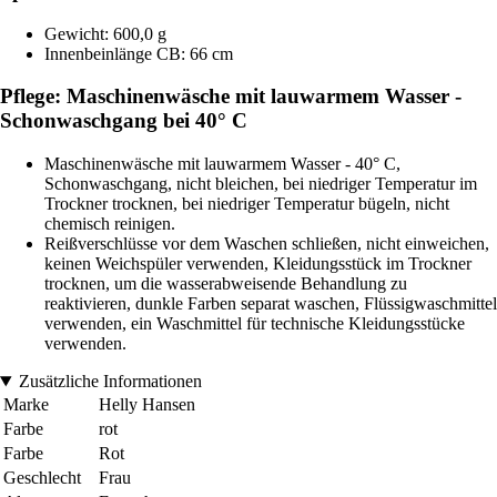
Gewicht: 600,0 g
Innenbeinlänge CB: 66 cm
Pflege: Maschinenwäsche mit lauwarmem Wasser -
Schonwaschgang bei 40° C
Maschinenwäsche mit lauwarmem Wasser - 40° C,
Schonwaschgang, nicht bleichen, bei niedriger Temperatur im
Trockner trocknen, bei niedriger Temperatur bügeln, nicht
chemisch reinigen.
Reißverschlüsse vor dem Waschen schließen, nicht einweichen,
keinen Weichspüler verwenden, Kleidungsstück im Trockner
trocknen, um die wasserabweisende Behandlung zu
reaktivieren, dunkle Farben separat waschen, Flüssigwaschmittel
verwenden, ein Waschmittel für technische Kleidungsstücke
verwenden.
Zusätzliche Informationen
Marke
Helly Hansen
Farbe
rot
Farbe
Rot
Geschlecht
Frau