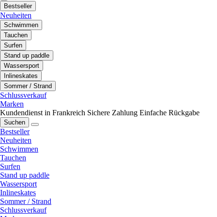
Bestseller
Neuheiten
Schwimmen
Tauchen
Surfen
Stand up paddle
Wassersport
Inlineskates
Sommer / Strand
Schlussverkauf
Marken
Kundendienst in Frankreich
Sichere Zahlung
Einfache Rückgabe
Suchen
Bestseller
Neuheiten
Schwimmen
Tauchen
Surfen
Stand up paddle
Wassersport
Inlineskates
Sommer / Strand
Schlussverkauf