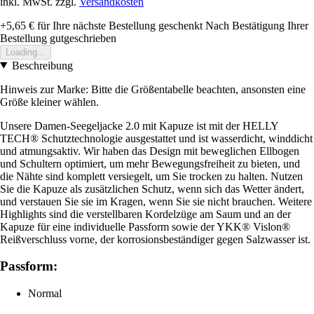
inkl. MwSt. zzgl.
Versandkosten
+5,65 €
für Ihre nächste Bestellung geschenkt
Nach Bestätigung Ihrer
Bestellung gutgeschrieben
Loading...
Beschreibung
Hinweis zur Marke: Bitte die Größentabelle beachten, ansonsten eine
Größe kleiner wählen.
Unsere Damen-Seegeljacke 2.0 mit Kapuze ist mit der HELLY
TECH® Schutztechnologie ausgestattet und ist wasserdicht, winddicht
und atmungsaktiv. Wir haben das Design mit beweglichen Ellbogen
und Schultern optimiert, um mehr Bewegungsfreiheit zu bieten, und
die Nähte sind komplett versiegelt, um Sie trocken zu halten. Nutzen
Sie die Kapuze als zusätzlichen Schutz, wenn sich das Wetter ändert,
und verstauen Sie sie im Kragen, wenn Sie sie nicht brauchen. Weitere
Highlights sind die verstellbaren Kordelzüge am Saum und an der
Kapuze für eine individuelle Passform sowie der YKK® Vislon®
Reißverschluss vorne, der korrosionsbeständiger gegen Salzwasser ist.
Passform:
Normal