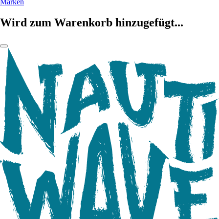
Marken
Wird zum Warenkorb hinzugefügt...