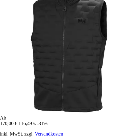
Ab
170,00 €
116,49 €
-31%
inkl. MwSt. zzgl.
Versandkosten