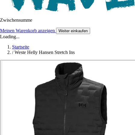
Zwischensumme
Meinen Warenkorb anzeigen
Weiter einkaufen
Loading...
Startseite
/
Weste Helly Hansen Stretch Ins