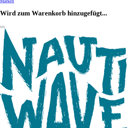
Marken
Wird zum Warenkorb hinzugefügt...