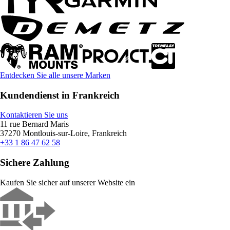
Entdecken Sie alle unsere Marken
Kundendienst in Frankreich
Kontaktieren Sie uns
11 rue Bernard Maris
37270 Montlouis-sur-Loire, Frankreich
+33 1 86 47 62 58
Sichere Zahlung
Kaufen Sie sicher auf unserer Website ein