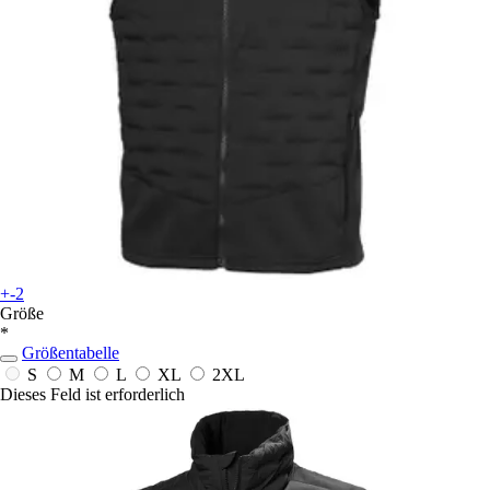
+-2
Größe
*
Größentabelle
S
M
L
XL
2XL
Dieses Feld ist erforderlich