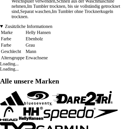
Weichspüler verwenden,Schnell aus der Waschmaschine
nehmen,Im Tumbler trocknen, bis sie vollständig getrocknet
sind,Separat waschen,Im Tumbler ohne Trocknerkugeln
trocknen.
Zusätzliche Informationen
Marke
Helly Hansen
Farbe
Ebenholz
Farbe
Grau
Geschlecht
Mann
Altersgruppe
Erwachsene
Loading...
Loading...
Alle unsere Marken