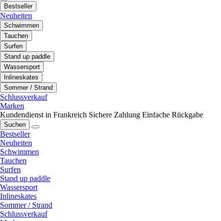
Bestseller
Neuheiten
Schwimmen
Tauchen
Surfen
Stand up paddle
Wassersport
Inlineskates
Sommer / Strand
Schlussverkauf
Marken
Kundendienst in Frankreich
Sichere Zahlung
Einfache Rückgabe
Suchen
Bestseller
Neuheiten
Schwimmen
Tauchen
Surfen
Stand up paddle
Wassersport
Inlineskates
Sommer / Strand
Schlussverkauf