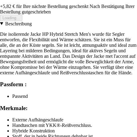
+5,82 €
für Ihre nächste Bestellung geschenkt
Nach Bestätigung Ihrer
Bestellung gutgeschrieben
Loading...
Beschreibung
Die isolierende Jacke HP Hybrid Stretch Men's wurde für Segler
entworfen, die Flexibilität und Wärme schätzen. Sie ist ein Muss für
alle, die an der Küste segeln. Sie ist leicht, atmungsaktiv und ideal zum
Layering bei milderen Bedingungen, ideal für aktives Segeln und
entspannte Aktivitäten an Land. Das Design der Jacke met l'accent auf
Bewegungsfreiheit und ermöglicht die volle Beweglichkeit der Arme,
ohne Kompromisse bei der Wärme einzugehen. Sie verfügt über eine
externe Aufhängeschlaufe und Reißverschlusstaschen für die Hände.
Passform :
Passend
Merkmale:
Externe Aufhängeschlaufe
Handtaschen mit YKK®-Reißverschluss.
Hybride Konstruktion
Stoff, der in beide Richtungen dehnbar ist.